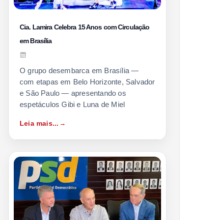
Cia. Lamira Celebra 15 Anos com Circulação
em Brasília
O grupo desembarca em Brasília —
com etapas em Belo Horizonte, Salvador
e São Paulo — apresentando os
espetáculos Gibi e Luna de Miel
Leia mais...