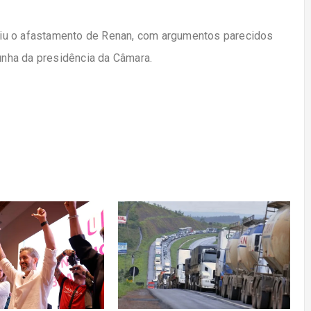
iu o afastamento de Renan, com argumentos parecidos
nha da presidência da Câmara.