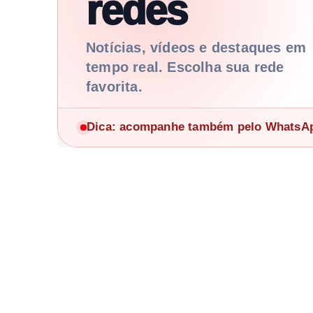
redes
Notícias, vídeos e destaques em
tempo real. Escolha sua rede
favorita.
Dica: acompanhe também pelo WhatsApp