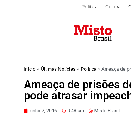
Politica
Cultura
O
Início
»
Últimas Notícias
»
Política
»
Ameaça de pr
Ameaça de prisões 
pode atrasar impeac
junho 7, 2016
9:48 am
Misto Brasil