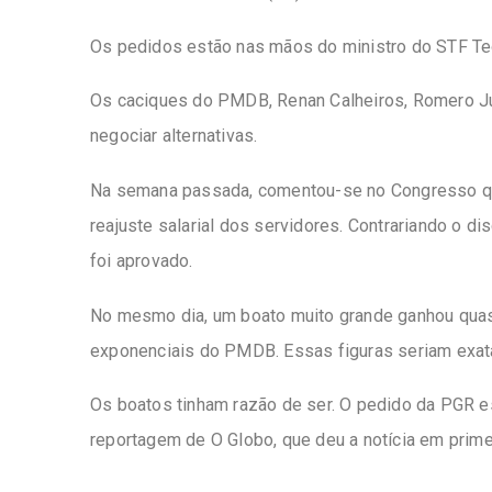
Os pedidos estão nas mãos do ministro do STF Teor
Os caciques do PMDB, Renan Calheiros, Romero J
negociar alternativas.
Na semana passada, comentou-se no Congresso que
reajuste salarial dos servidores. Contrariando o 
foi aprovado.
No mesmo dia, um boato muito grande ganhou quase 
exponenciais do PMDB. Essas figuras seriam exat
Os boatos tinham razão de ser. O pedido da PGR 
reportagem de O Globo, que deu a notícia em prime