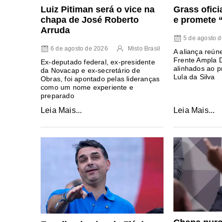
Luiz Pitiman será o vice na
Grass ofici
chapa de José Roberto
e promete 
Arruda
5 de agosto 
6 de agosto de 2026
Misto Brasil
A aliança reúne
Frente Ampla 
Ex-deputado federal, ex-presidente
alinhados ao p
da Novacap e ex-secretário de
Lula da Silva
Obras, foi apontado pelas lideranças
como um nome experiente e
preparado
Leia Mais...
Leia Mais...