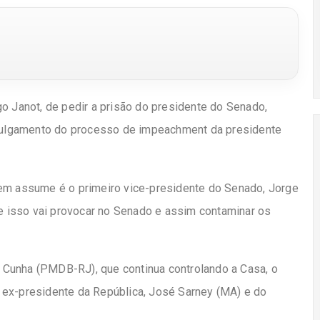
go Janot, de pedir a prisão do presidente do Senado,
o julgamento do processo de impeachment da presidente
uem assume é o primeiro vice-presidente do Senado, Jorge
ue isso vai provocar no Senado e assim contaminar os
Cunha (PMDB-RJ), que continua controlando a Casa, o
 ex-presidente da República, José Sarney (MA) e do