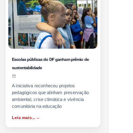
Escolas públicas do DF ganham prêmio de
sustentabilidade
A iniciativa reconheceu projetos
pedagógicos que alinham preservação
ambiental, crise climática e vivência
comunitária na educação
Leia mais...