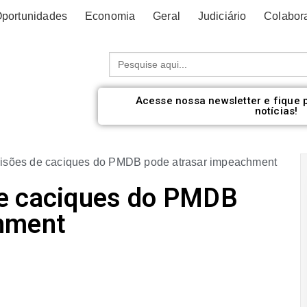
portunidades
Economia
Geral
Judiciário
Colabor
Procurar:
Acesse nossa newsletter e fique 
notícias!
isões de caciques do PMDB pode atrasar impeachment
de caciques do PMDB
hment