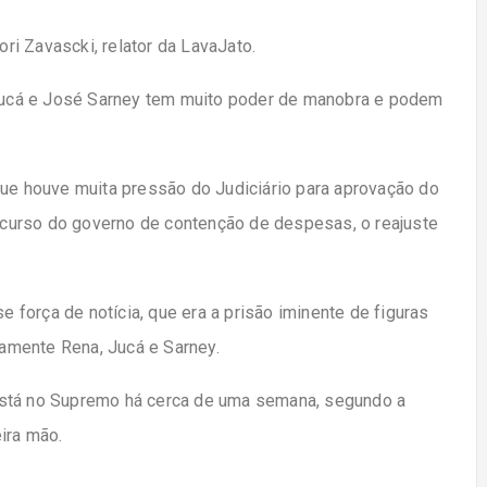
i Zavascki, relator da LavaJato.
ucá e José Sarney tem muito poder de manobra e podem
 houve muita pressão do Judiciário para aprovação do
discurso do governo de contenção de despesas, o reajuste
força de notícia, que era a prisão iminente de figuras
amente Rena, Jucá e Sarney.
está no Supremo há cerca de uma semana, segundo a
ira mão.