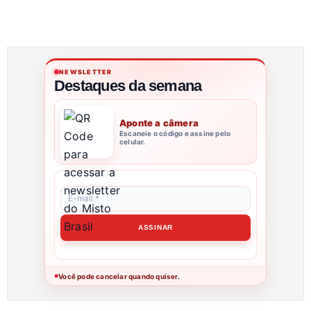
NEWSLETTER
Destaques da semana
Aponte a câmera
Escaneie o código e assine pelo
celular.
Você pode cancelar quando quiser.
●