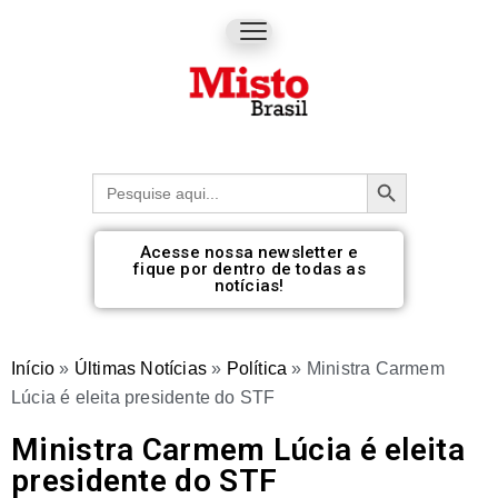
Botão de pesquisa
Procurar:
Acesse nossa newsletter e
fique por dentro de todas as
notícias!
Início
»
Últimas Notícias
»
Política
»
Ministra Carmem
Lúcia é eleita presidente do STF
Ministra Carmem Lúcia é eleita
presidente do STF