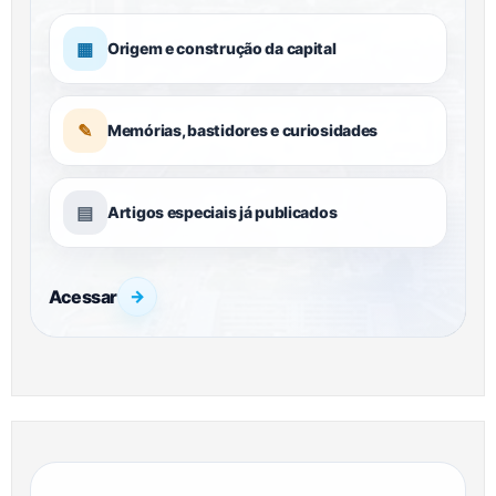
▦
Origem e construção da capital
✎
Memórias, bastidores e curiosidades
▤
Artigos especiais já publicados
Acessar
→