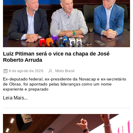
Luiz Pitiman será o vice na chapa de José
Roberto Arruda
6 de agosto de 2026
Misto Brasil
Ex-deputado federal, ex-presidente da Novacap e ex-secretário
de Obras, foi apontado pelas lideranças como um nome
experiente e preparado
Leia Mais...