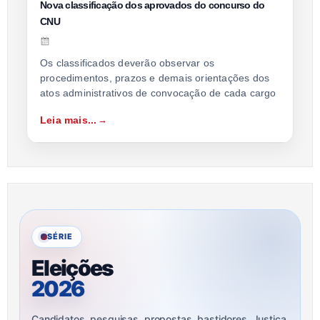
Nova classificação dos aprovados do concurso do
CNU
Os classificados deverão observar os
procedimentos, prazos e demais orientações dos
atos administrativos de convocação de cada cargo
Leia mais...
SÉRIE
Eleições
2026
Candidatos, pesquisas, propostas, bastidores, Justiça