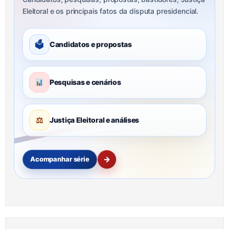
Eleitoral e os principais fatos da disputa presidencial.
🗳
Candidatos e propostas
Pesquisas e cenários
⚖
Justiça Eleitoral e análises
→
Acompanhar série