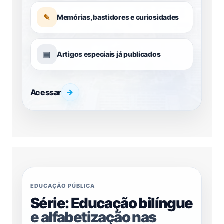
✎
Memórias, bastidores e curiosidades
▤
Artigos especiais já publicados
Acessar
→
EDUCAÇÃO PÚBLICA
Série: Educação bilíngue
e alfabetização nas