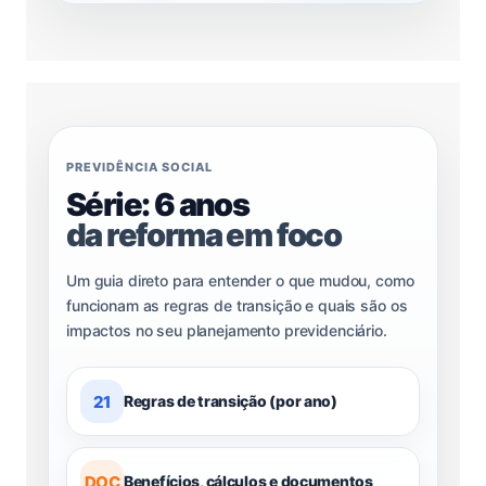
PREVIDÊNCIA SOCIAL
Série: 6 anos
da reforma em foco
Um guia direto para entender o que mudou, como
funcionam as regras de transição e quais são os
impactos no seu planejamento previdenciário.
21
Regras de transição (por ano)
DOC
Benefícios, cálculos e documentos