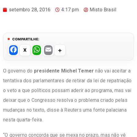
setembro 28, 2016
4:17 pm
Misto Brasil
COMPARTILHE:
F
W
E
a
h
m
c
at
ail
O governo do
presidente Michel Temer
não vai aceitar a
e
s
tentativa dos parlamentares de retirar da lei de repatriação
b
A
o veto a que políticos possam aderir ao programa, mas vai
o
p
deixar que o Congresso resolva o problema criado pelas
o
p
mudanças no texto, disse à Reuters uma fonte palaciana
k
nesta quarta-feira.
“O governo concorda que se mexa no prazo, mas não vê