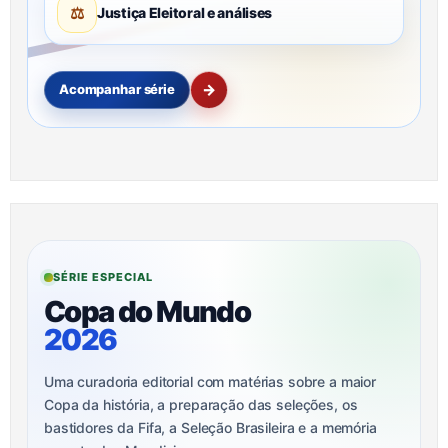
⚖
Justiça Eleitoral e análises
→
Acompanhar série
SÉRIE ESPECIAL
Copa do Mundo
2026
Uma curadoria editorial com matérias sobre a maior
Copa da história, a preparação das seleções, os
bastidores da Fifa, a Seleção Brasileira e a memória