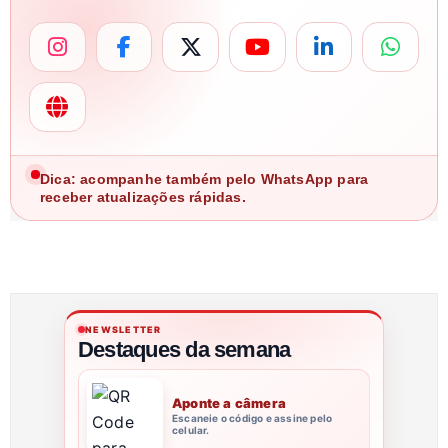
Dica: acompanhe também pelo WhatsApp para
receber atualizações rápidas.
NEWSLETTER
Destaques da semana
Aponte a câmera
Escaneie o código e assine pelo
celular.