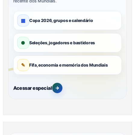
recente dos Mundiais.
▦
Copa 2026, grupos e calendário
●
Seleções, jogadores e bastidores
✎
Fifa, economia e memória dos Mundiais
Acessar especial
→