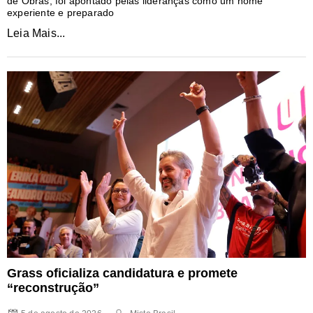
de Obras, foi apontado pelas lideranças como um nome
experiente e preparado
Leia Mais...
Grass oficializa candidatura e promete
“reconstrução”