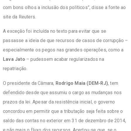
com bons olhos a inclusão dos políticos”, disse a fonte ao
site da Reuters.
A exceção foi incluída no texto para evitar que se
passasse a ideia de que recursos de casos de corrupção –
especialmente os pegos nas grandes operações, como a
Lava Jato
– pudessem acabar regularizados na
repatriação.
O presidente da Câmara,
Rodrigo Maia (DEM-RJ)
, tem
defendido desde que assumiu o cargo as mudanças nos
prazos da lei. Apesar da resistência inicial, o governo
concordou em permitir que a tributação seja feita sobre o
saldo das contas no exterior em 31 de dezembro de 2014,
e não mais o fluxo dos recursos. Acertou-se que, se o