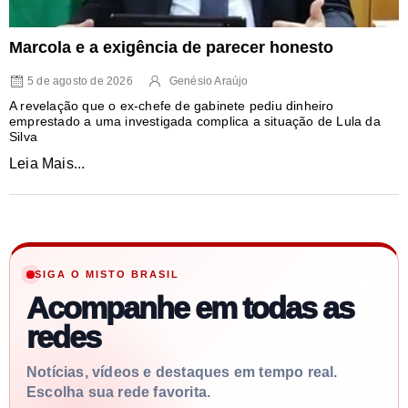
Marcola e a exigência de parecer honesto
5 de agosto de 2026
Genésio Araújo
A revelação que o ex-chefe de gabinete pediu dinheiro
emprestado a uma investigada complica a situação de Lula da
Silva
Leia Mais...
SIGA O MISTO BRASIL
Acompanhe em todas as
redes
Notícias, vídeos e destaques em tempo real.
Escolha sua rede favorita.