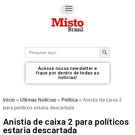
Botão de pesquisa
Procurar:
Acesse nossa newsletter e
fique por dentro de todas as
notícias!
Início
»
Últimas Notícias
»
Política
»
Anistia de caixa 2
para políticos estaria descartada
Anistia de caixa 2 para políticos
estaria descartada