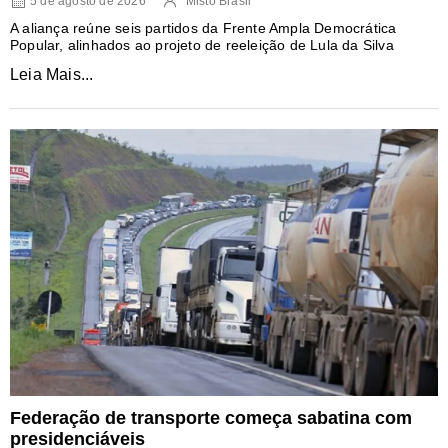
5 de agosto de 2026
Misto Brasil
A aliança reúne seis partidos da Frente Ampla Democrática
Popular, alinhados ao projeto de reeleição de Lula da Silva
Leia Mais...
Federação de transporte começa sabatina com
presidenciáveis