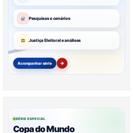
Pesquisas e cenários
⚖
Justiça Eleitoral e análises
→
Acompanhar série
SÉRIE ESPECIAL
Copa do Mundo