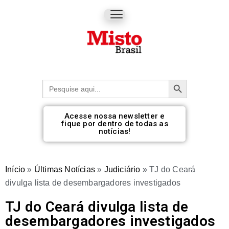
Botão de pesquisa
Procurar:
Acesse nossa newsletter e
fique por dentro de todas as
notícias!
Início
»
Últimas Notícias
»
Judiciário
»
TJ do Ceará
divulga lista de desembargadores investigados
TJ do Ceará divulga lista de
desembargadores investigados