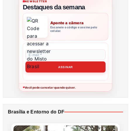
NEWSLETTER
Destaques da semana
Aponte a câmera
Escaneie o código e assine pelo
celular.
Você pode cancelar quando quiser.
●
Brasília e Entorno do DF