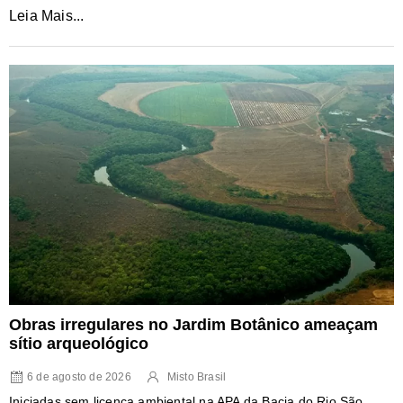
Leia Mais...
Obras irregulares no Jardim Botânico ameaçam
sítio arqueológico
6 de agosto de 2026
Misto Brasil
Iniciadas sem licença ambiental na APA da Bacia do Rio São