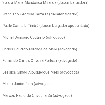
Sérgia Maria Mendonça Miranda (desembargadora)
Francisco Pedrosa Teixeira (desembargador)
Paulo Carmelo Timbó (desembargador aposentado)
Michel Sampaio Coutinho (advogado)
Carlos Eduardo Miranda de Melo (advogado)
Fernando Carlos Oliveira Feitosa (advogado)
Jéssica Simão Albuquerque Melo (advogada)
Mauro Júnior Rios (advogado)
Marcos Paulo de Oliveuira Sá (advogado)