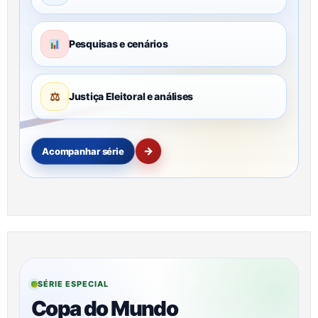
Pesquisas e cenários
⚖
Justiça Eleitoral e análises
→
Acompanhar série
SÉRIE ESPECIAL
Copa do Mundo