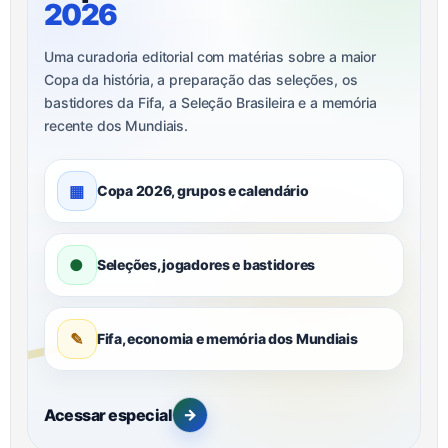
2026
Uma curadoria editorial com matérias sobre a maior
Copa da história, a preparação das seleções, os
bastidores da Fifa, a Seleção Brasileira e a memória
recente dos Mundiais.
▦
Copa 2026, grupos e calendário
●
Seleções, jogadores e bastidores
✎
Fifa, economia e memória dos Mundiais
Acessar especial
→