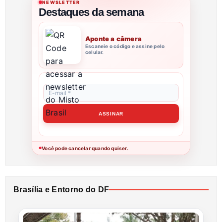
NEWSLETTER
Destaques da semana
Aponte a câmera
Escaneie o código e assine pelo
celular.
Você pode cancelar quando quiser.
●
Brasília e Entorno do DF