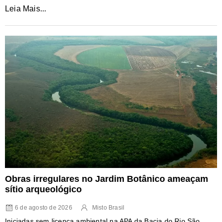
Leia Mais...
Obras irregulares no Jardim Botânico ameaçam
sítio arqueológico
6 de agosto de 2026
Misto Brasil
Iniciadas sem licença ambiental na APA da Bacia do Rio São