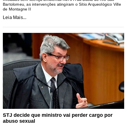
Bartolomeu, as intervenções atingiram o Sítio Arqueológico Ville
de Montagne II
Leia Mais...
STJ decide que ministro vai perder cargo por
abuso sexual