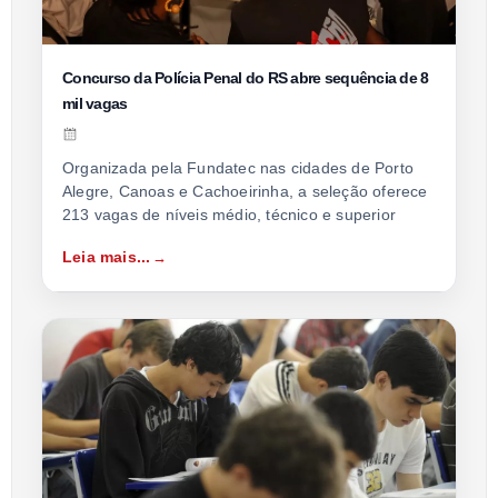
Concurso da Polícia Penal do RS abre sequência de 8
mil vagas
Organizada pela Fundatec nas cidades de Porto
Alegre, Canoas e Cachoeirinha, a seleção oferece
213 vagas de níveis médio, técnico e superior
Leia mais...