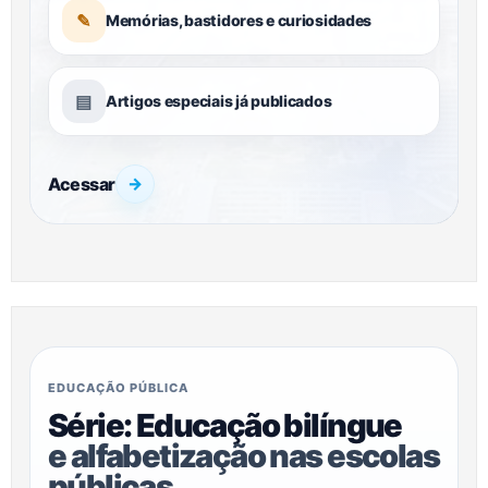
✎
Memórias, bastidores e curiosidades
▤
Artigos especiais já publicados
Acessar
→
EDUCAÇÃO PÚBLICA
Série: Educação bilíngue
e alfabetização nas escolas
públicas