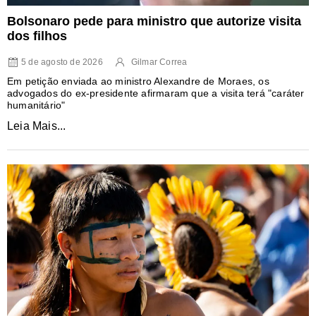
Bolsonaro pede para ministro que autorize visita
dos filhos
5 de agosto de 2026
Gilmar Correa
Em petição enviada ao ministro Alexandre de Moraes, os
advogados do ex-presidente afirmaram que a visita terá "caráter
humanitário"
Leia Mais...