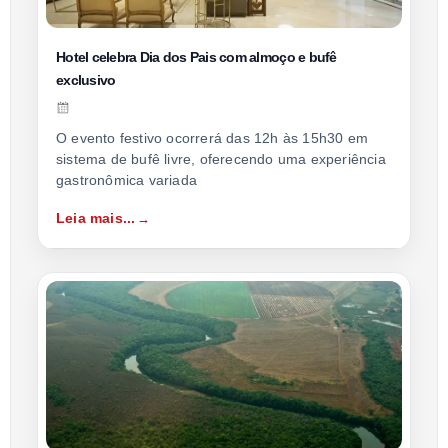
Hotel celebra Dia dos Pais com almoço e bufê
exclusivo
O evento festivo ocorrerá das 12h às 15h30 em
sistema de bufê livre, oferecendo uma experiência
gastronômica variada
Leia mais...