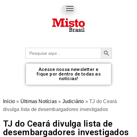
Botão de pesquisa
Procurar:
Acesse nossa newsletter e
fique por dentro de todas as
notícias!
Início
»
Últimas Notícias
»
Judiciário
»
TJ do Ceará
divulga lista de desembargadores investigados
TJ do Ceará divulga lista de
desembargadores investigados