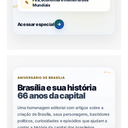
✎
Mundiais
Acessar especial
→
✦
✦
✦
ANIVERSÁRIO DE BRASÍLIA
Brasília e sua história
66 anos da capital
Uma homenagem editorial com artigos sobre a
criação de Brasília, seus personagens, bastidores
políticos, curiosidades e episódios que ajudam a
contar a história da capital dos brasileiros.