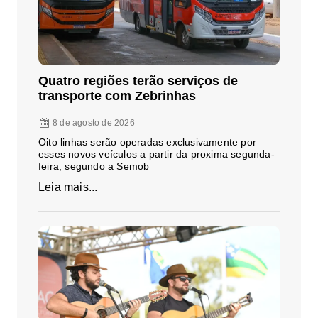
Quatro regiões terão serviços de
transporte com Zebrinhas
8 de agosto de 2026
Oito linhas serão operadas exclusivamente por
esses novos veículos a partir da proxima segunda-
feira, segundo a Semob
Leia mais...