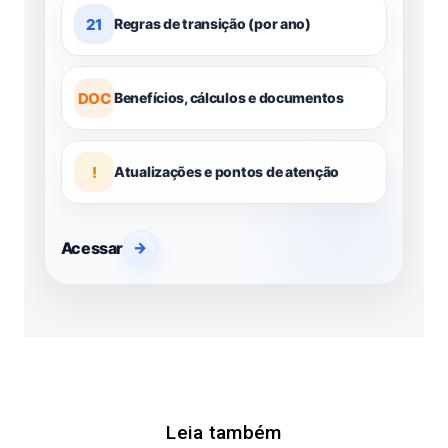
21
Regras de transição (por ano)
DOC
Benefícios, cálculos e documentos
!
Atualizações e pontos de atenção
Acessar
→
Leia também