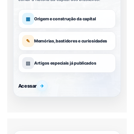
▦
Origem e construção da capital
✎
Memórias, bastidores e curiosidades
▤
Artigos especiais já publicados
Acessar
→