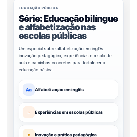
EDUCAÇÃO PÚBLICA
Série: Educação bilíngue
e alfabetização nas
escolas públicas
Um especial sobre alfabetização em inglês,
inovação pedagógica, experiências em sala de
aula e caminhos concretos para fortalecer a
educação básica.
Aa
Alfabetização em inglês
⌂
Experiências em escolas públicas
✦
Inovação e prática pedagógica