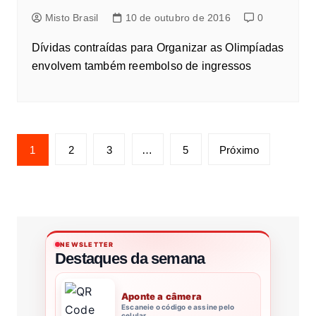
Misto Brasil
10 de outubro de 2016
0
Dívidas contraídas para Organizar as Olimpíadas
envolvem também reembolso de ingressos
1
2
3
…
5
Próximo
NEWSLETTER
Destaques da semana
Aponte a câmera
Escaneie o código e assine pelo
celular.