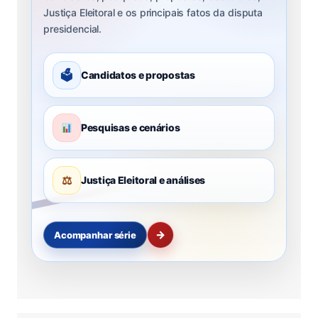
Justiça Eleitoral e os principais fatos da disputa
presidencial.
🗳
Candidatos e propostas
Pesquisas e cenários
⚖
Justiça Eleitoral e análises
→
Acompanhar série