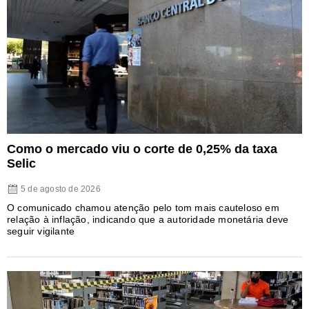
Como o mercado viu o corte de 0,25% da taxa
Selic
5 de agosto de 2026
O comunicado chamou atenção pelo tom mais cauteloso em
relação à inflação, indicando que a autoridade monetária deve
seguir vigilante