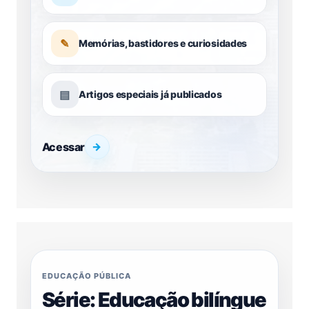
✎
Memórias, bastidores e curiosidades
▤
Artigos especiais já publicados
Acessar
→
EDUCAÇÃO PÚBLICA
Série: Educação bilíngue