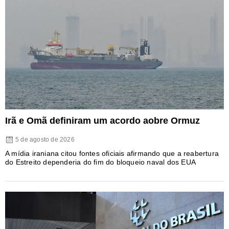
Irã e Omã definiram um acordo aobre Ormuz
5 de agosto de 2026
A mídia iraniana citou fontes oficiais afirmando que a reabertura
do Estreito dependeria do fim do bloqueio naval dos EUA