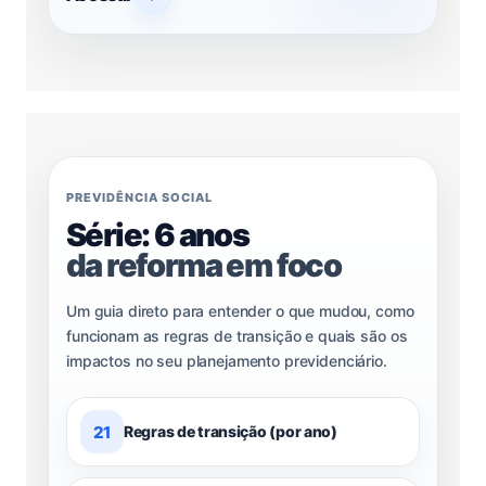
PREVIDÊNCIA SOCIAL
Série: 6 anos
da reforma em foco
Um guia direto para entender o que mudou, como
funcionam as regras de transição e quais são os
impactos no seu planejamento previdenciário.
21
Regras de transição (por ano)