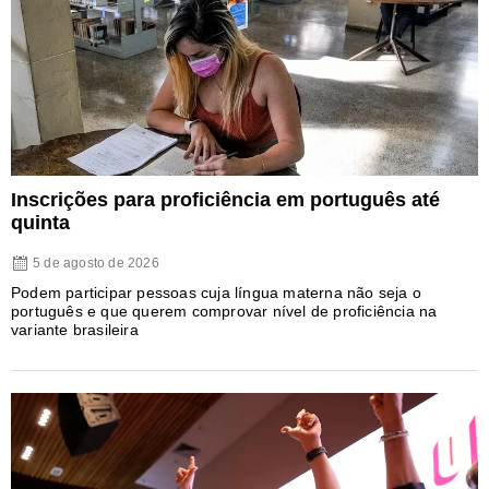
Inscrições para proficiência em português até
quinta
5 de agosto de 2026
Podem participar pessoas cuja língua materna não seja o
português e que querem comprovar nível de proficiência na
variante brasileira