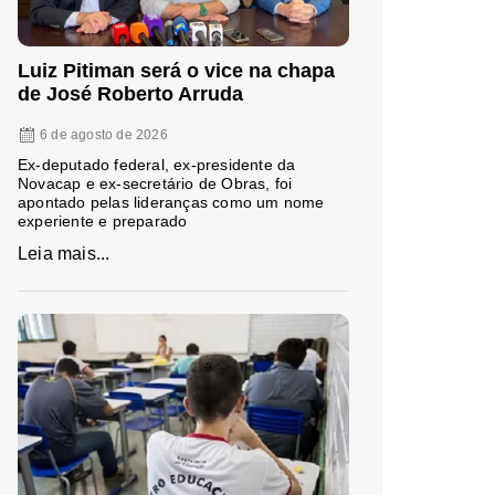
Luiz Pitiman será o vice na chapa
de José Roberto Arruda
6 de agosto de 2026
Ex-deputado federal, ex-presidente da
Novacap e ex-secretário de Obras, foi
apontado pelas lideranças como um nome
experiente e preparado
Leia mais...