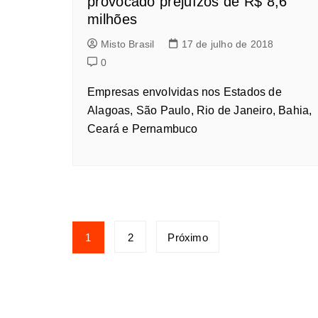
provocado prejuízos de R$ 8,6
milhões
Misto Brasil
17 de julho de 2018
0
Empresas envolvidas nos Estados de
Alagoas, São Paulo, Rio de Janeiro, Bahia,
Ceará e Pernambuco
1
2
Próximo