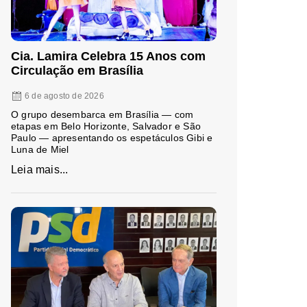
Cia. Lamira Celebra 15 Anos com
Circulação em Brasília
6 de agosto de 2026
O grupo desembarca em Brasília — com
etapas em Belo Horizonte, Salvador e São
Paulo — apresentando os espetáculos Gibi e
Luna de Miel
Leia mais...