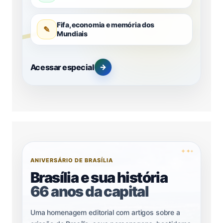
Fifa, economia e memória dos
✎
Mundiais
Acessar especial
→
✦
✦
✦
ANIVERSÁRIO DE BRASÍLIA
Brasília e sua história
66 anos da capital
Uma homenagem editorial com artigos sobre a