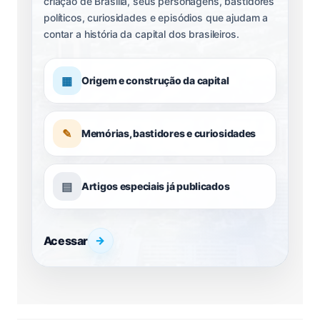
criação de Brasília, seus personagens, bastidores
políticos, curiosidades e episódios que ajudam a
contar a história da capital dos brasileiros.
▦
Origem e construção da capital
✎
Memórias, bastidores e curiosidades
▤
Artigos especiais já publicados
Acessar
→