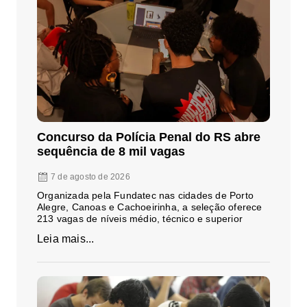
Concurso da Polícia Penal do RS abre
sequência de 8 mil vagas
7 de agosto de 2026
Organizada pela Fundatec nas cidades de Porto
Alegre, Canoas e Cachoeirinha, a seleção oferece
213 vagas de níveis médio, técnico e superior
Leia mais...