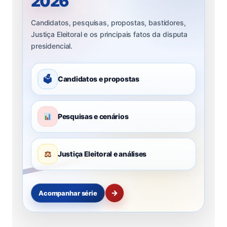
2026
Candidatos, pesquisas, propostas, bastidores,
Justiça Eleitoral e os principais fatos da disputa
presidencial.
🗳
Candidatos e propostas
Pesquisas e cenários
⚖
Justiça Eleitoral e análises
→
Acompanhar série