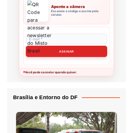
Aponte a câmera
Escaneie o código e assine pelo
celular.
Você pode cancelar quando quiser.
●
Brasília e Entorno do DF