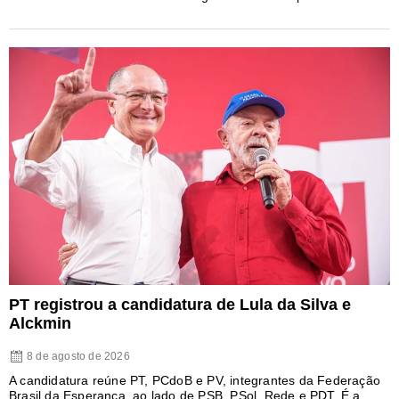
PT registrou a candidatura de Lula da Silva e
Alckmin
8 de agosto de 2026
A candidatura reúne PT, PCdoB e PV, integrantes da Federação
Brasil da Esperança, ao lado de PSB, PSol, Rede e PDT. É a