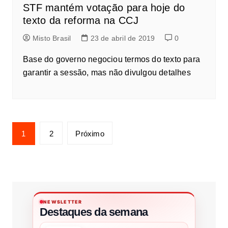
STF mantém votação para hoje do
texto da reforma na CCJ
Misto Brasil
23 de abril de 2019
0
Base do governo negociou termos do texto para
garantir a sessão, mas não divulgou detalhes
1
2
Próximo
NEWSLETTER
Destaques da semana