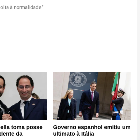
olta à normalidade”.
Governo espanhol emitiu um
iella toma posse
ultimato à Itália
dente da