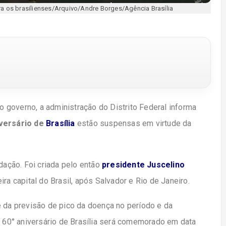
ra os brasilienses/Arquivo/Andre Borges/Agência Brasília
do governo, a administração do Distrito Federal informa
versário de
Brasília
estão suspensas em virtude da
ndação. Foi criada pelo então
presidente Juscelino
ira capital do Brasil, após Salvador e Rio de Janeiro.
e da previsão de pico da doença no período e da
 60° aniversário de Brasília será comemorado em data