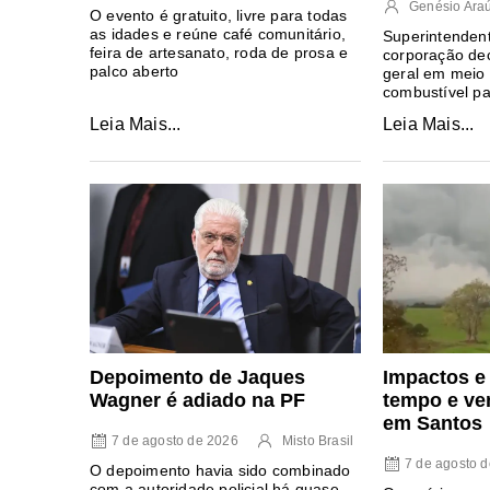
Genésio Ara
O evento é gratuito, livre para todas
as idades e reúne café comunitário,
Superintendent
feira de artesanato, roda de prosa e
corporação dec
palco aberto
geral em meio 
combustível pa
Leia Mais...
Leia Mais...
Depoimento de Jaques
Impactos e
Wagner é adiado na PF
tempo e ve
em Santos
7 de agosto de 2026
Misto Brasil
7 de agosto 
O depoimento havia sido combinado
com a autoridade policial há quase