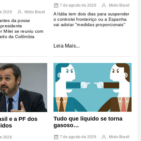
7 de agosto de 2026
Misto Brasil
de 2026
Misto Brasil
A Itália tem dois dias para suspender
o controlei fronteiriço ou a Espanha
antes da posse
vai adotar "medidas proporcionais"
 presidente
er Milei se reuniu com
leito da Colômbia
Leia Mais...
Tudo que líquido se torna
sil e a PF dos
gasoso…
idos
7 de agosto de 2026
Misto Brasil
de 2026