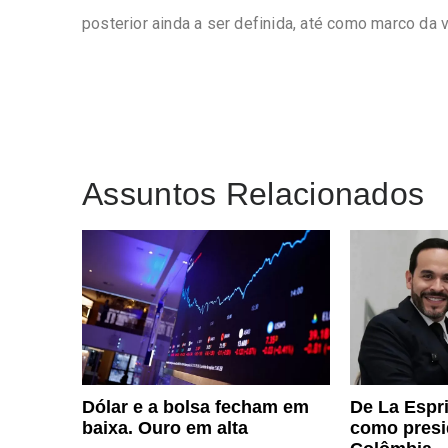
posterior ainda a ser definida, até como marco da v
Assuntos Relacionados
Dólar e a bolsa fecham em
De La Espr
baixa. Ouro em alta
como presi