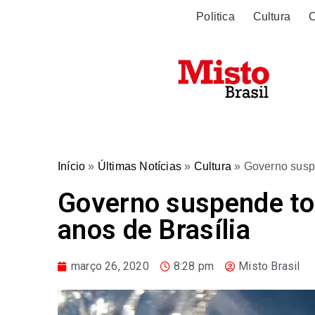
Politica
Cultura
O
Início
»
Últimas Notícias
»
Cultura
»
Governo susp
Governo suspende to
anos de Brasília
março 26, 2020
8:28 pm
Misto Brasil