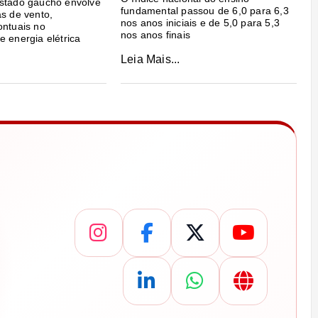
estado gaúcho envolve
fundamental passou de 6,0 para 6,3
as de vento,
nos anos iniciais e de 5,0 para 5,3
ontuais no
nos anos finais
e energia elétrica
Leia Mais...