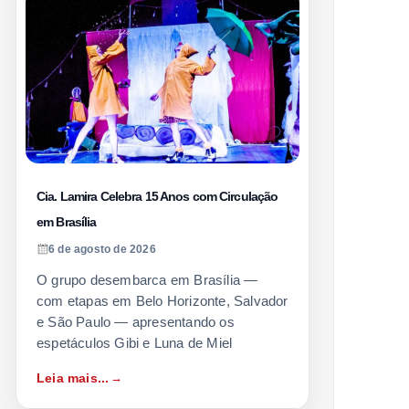
Cia. Lamira Celebra 15 Anos com Circulação
em Brasília
6 de agosto de 2026
O grupo desembarca em Brasília —
com etapas em Belo Horizonte, Salvador
e São Paulo — apresentando os
espetáculos Gibi e Luna de Miel
Leia mais...