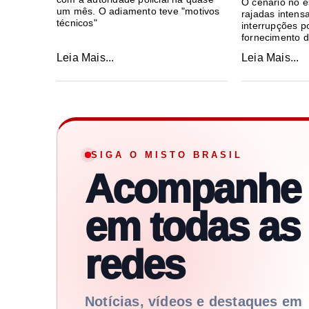
O cenário no 
um mês. O adiamento teve "motivos
rajadas intens
técnicos"
interrupções p
fornecimento d
Leia Mais...
Leia Mais...
SIGA O MISTO BRASIL
Acompanhe
em todas as
redes
Notícias, vídeos e destaques em