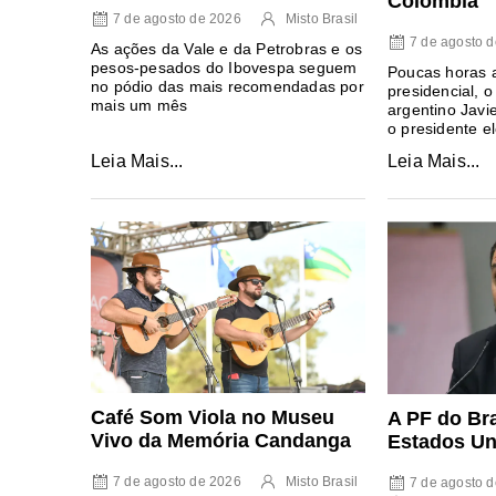
Colômbia
7 de agosto de 2026
Misto Brasil
7 de agosto 
As ações da Vale e da Petrobras e os
pesos-pesados do Ibovespa seguem
Poucas horas 
no pódio das mais recomendadas por
presidencial, o
mais um mês
argentino Javi
o presidente e
Leia Mais...
Leia Mais...
Café Som Viola no Museu
A PF do Bra
Vivo da Memória Candanga
Estados Un
7 de agosto de 2026
Misto Brasil
7 de agosto 