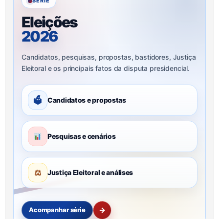
SÉRIE
Eleições
2026
Candidatos, pesquisas, propostas, bastidores, Justiça
Eleitoral e os principais fatos da disputa presidencial.
🗳
Candidatos e propostas
Pesquisas e cenários
⚖
Justiça Eleitoral e análises
→
Acompanhar série