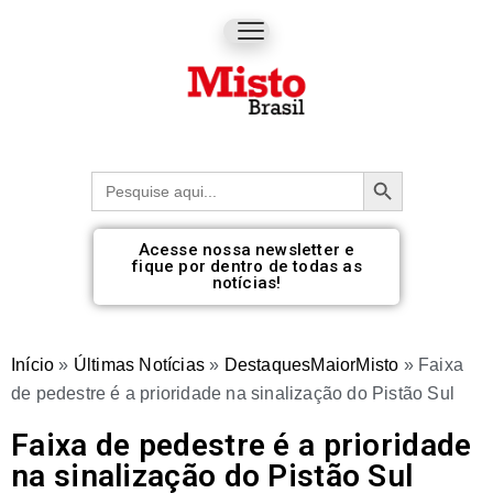
Botão de pesquisa
Procurar:
Acesse nossa newsletter e
fique por dentro de todas as
notícias!
Início
»
Últimas Notícias
»
DestaquesMaiorMisto
»
Faixa
de pedestre é a prioridade na sinalização do Pistão Sul
Faixa de pedestre é a prioridade
na sinalização do Pistão Sul