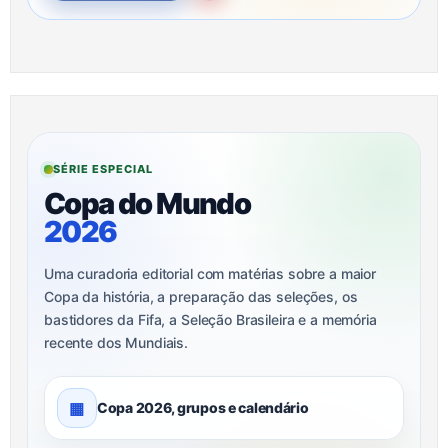
SÉRIE ESPECIAL
Copa do Mundo
2026
Uma curadoria editorial com matérias sobre a maior
Copa da história, a preparação das seleções, os
bastidores da Fifa, a Seleção Brasileira e a memória
recente dos Mundiais.
▦
Copa 2026, grupos e calendário