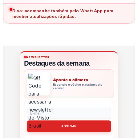
Dica: acompanhe também pelo WhatsApp para
receber atualizações rápidas.
NEWSLETTER
Destaques da semana
Aponte a câmera
Escaneie o código e assine pelo
celular.