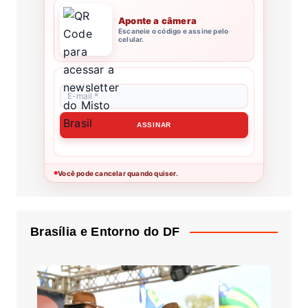
Aponte a câmera
Escaneie o código e assine pelo
celular.
Você pode cancelar quando quiser.
●
Brasília e Entorno do DF