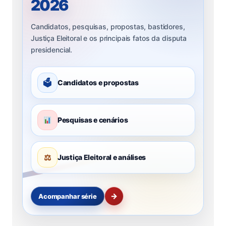
2026
Candidatos, pesquisas, propostas, bastidores,
Justiça Eleitoral e os principais fatos da disputa
presidencial.
🗳
Candidatos e propostas
Pesquisas e cenários
⚖
Justiça Eleitoral e análises
→
Acompanhar série