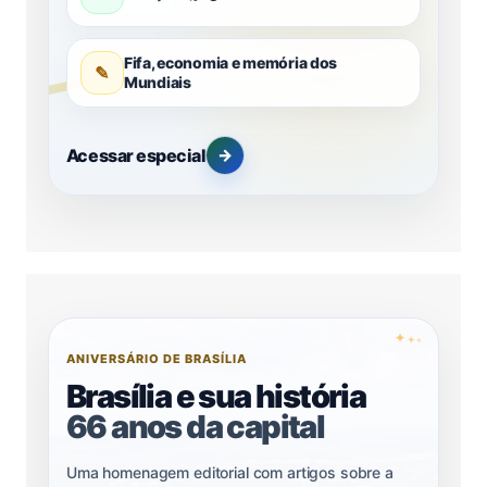
Fifa, economia e memória dos
✎
Mundiais
Acessar especial
→
✦
✦
✦
ANIVERSÁRIO DE BRASÍLIA
Brasília e sua história
66 anos da capital
Uma homenagem editorial com artigos sobre a