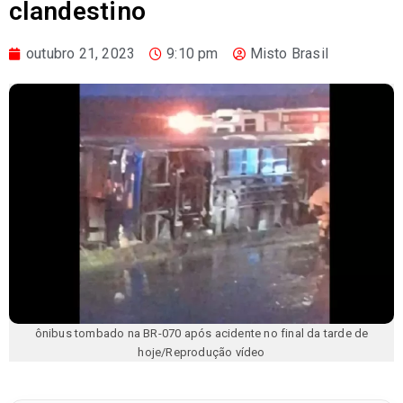
clandestino
outubro 21, 2023
9:10 pm
Misto Brasil
ônibus tombado na BR-070 após acidente no final da tarde de
hoje/Reprodução vídeo