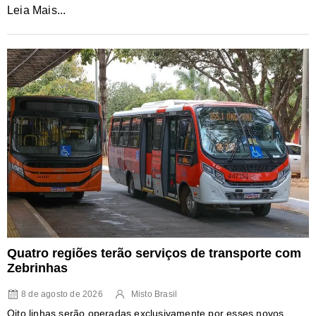
Leia Mais...
Quatro regiões terão serviços de transporte com
Zebrinhas
8 de agosto de 2026
Misto Brasil
Oito linhas serão operadas exclusivamente por esses novos