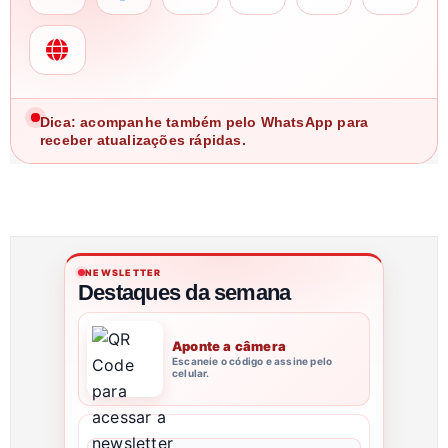
Dica: acompanhe também pelo WhatsApp para
receber atualizações rápidas.
NEWSLETTER
Destaques da semana
Aponte a câmera
Escaneie o código e assine pelo
celular.