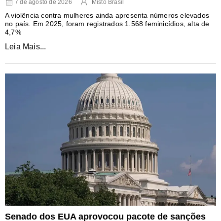
7 de agosto de 2026
Misto Brasil
A violência contra mulheres ainda apresenta números elevados
no país. Em 2025, foram registrados 1.568 feminicídios, alta de
4,7%
Leia Mais...
Senado dos EUA aprovocou pacote de sanções