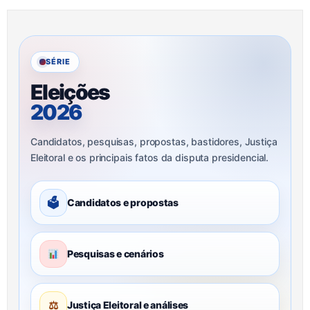
SÉRIE
Eleições
2026
Candidatos, pesquisas, propostas, bastidores, Justiça
Eleitoral e os principais fatos da disputa presidencial.
🗳
Candidatos e propostas
Pesquisas e cenários
⚖
Justiça Eleitoral e análises