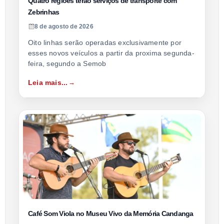
Quatro regiões terão serviços de transporte com
Zebrinhas
8 de agosto de 2026
Oito linhas serão operadas exclusivamente por
esses novos veículos a partir da proxima segunda-
feira, segundo a Semob
Leia mais...
Café Som Viola no Museu Vivo da Memória Candanga