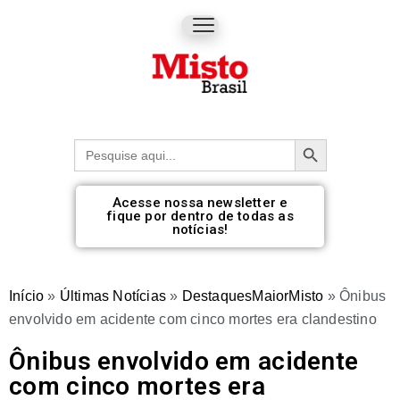
Botão de pesquisa
Procurar:
Acesse nossa newsletter e
fique por dentro de todas as
notícias!
Início
»
Últimas Notícias
»
DestaquesMaiorMisto
»
Ônibus
envolvido em acidente com cinco mortes era clandestino
Ônibus envolvido em acidente
com cinco mortes era