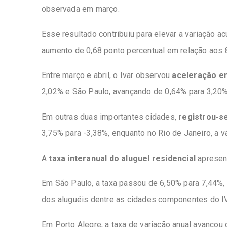
observada em março.
Esse resultado contribuiu para elevar a variação 
aumento de 0,68 ponto percentual em relação aos 
Entre março e abril, o Ivar observou
aceleração e
2,02% e São Paulo, avançando de 0,64% para 3,20%
Em outras duas importantes cidades,
registrou-s
3,75% para -3,38%, enquanto no Rio de Janeiro, a 
A
taxa interanual do aluguel residencial
apresent
Em São Paulo, a taxa passou de 6,50% para 7,44%, 
dos aluguéis dentre as cidades componentes do I
Em Porto Alegre, a taxa de variação anual avançou