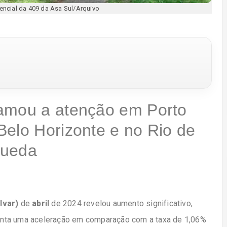
encial da 409 da Asa Sul/Arquivo
hamou a atenção em Porto
Belo Horizonte e no Rio de
queda
Ivar)
de
abril
de 2024 revelou aumento significativo,
enta uma aceleração em comparação com a taxa de 1,06%