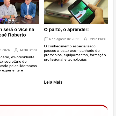
n será o vice na
O parto, o aprender!
osé Roberto
6 de agosto de 2026
Misto Brasil
O conhecimento especializado
de 2026
Misto Brasil
passou a estar acompanhado de
protocolos, equipamentos, formação
deral, ex-presidente
profissional e tecnologias
x-secretário de
ntado pelas lideranças
experiente e
Leia Mais...