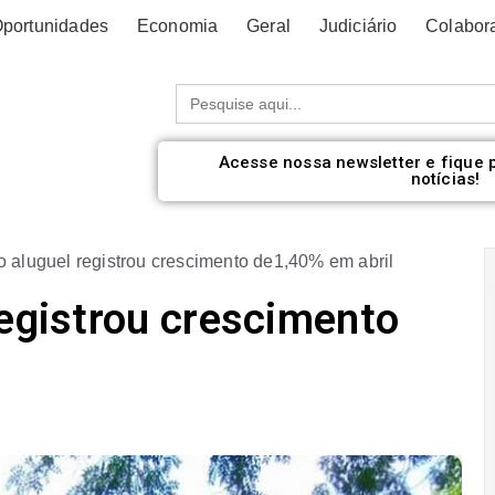
portunidades
Economia
Geral
Judiciário
Colabor
Procurar:
Acesse nossa newsletter e fique 
notícias!
o aluguel registrou crescimento de1,40% em abril
registrou crescimento