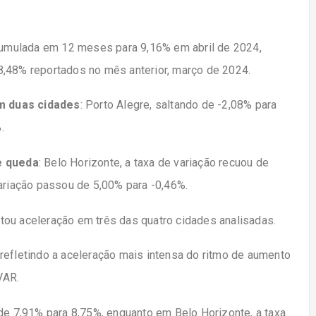
acumulada em 12 meses para 9,16% em abril de 2024,
8,48% reportados no mês anterior, março de 2024.
m duas cidades
: Porto Alegre, saltando de -2,08% para
.
e queda
: Belo Horizonte, a taxa de variação recuou de
variação passou de 5,00% para -0,46%.
ou aceleração em três das quatro cidades analisadas.
refletindo a aceleração mais intensa do ritmo de aumento
VAR.
 de 7,91% para 8,75%, enquanto em Belo Horizonte, a taxa