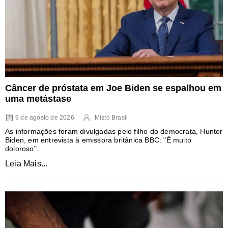
Câncer de próstata em Joe Biden se espalhou em
uma metástase
9 de agosto de 2026
Misto Brasil
As informações foram divulgadas pelo filho do democrata, Hunter
Biden, em entrevista à emissora britânica BBC: "É muito
doloroso".
Leia Mais...