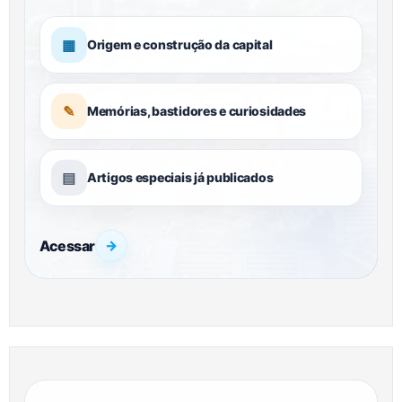
▦
Origem e construção da capital
✎
Memórias, bastidores e curiosidades
▤
Artigos especiais já publicados
Acessar
→