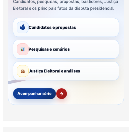
Candidatos, pesquisas, propostas, bastidores, Justiça
Eleitoral e os principais fatos da disputa presidencial.
🗳
Candidatos e propostas
Pesquisas e cenários
⚖
Justiça Eleitoral e análises
→
Acompanhar série