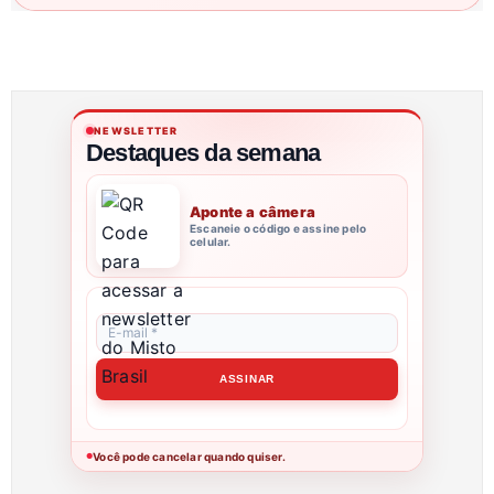
NEWSLETTER
Destaques da semana
Aponte a câmera
Escaneie o código e assine pelo
celular.
Você pode cancelar quando quiser.
●