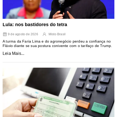
Lula: nos bastidores do tetra
9 de agosto de 2026
Misto Brasil
A turma da Faria Lima e do agronegócio perdeu a confiança no
Flávio diante se sua postura conivente com o tarifaço de Trump.
Leia Mais...