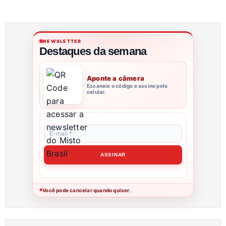
NEWSLETTER
Destaques da semana
Aponte a câmera
Escaneie o código e assine pelo
celular.
Você pode cancelar quando quiser.
●