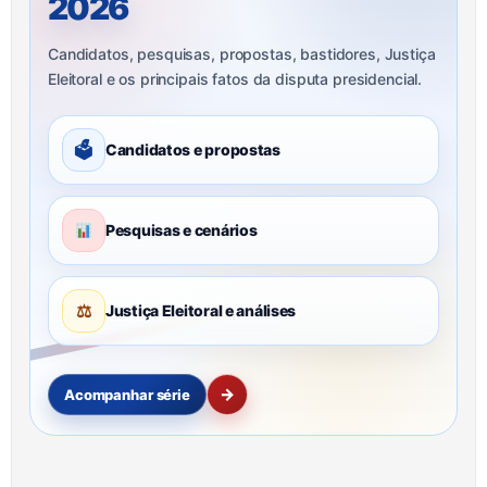
2026
Candidatos, pesquisas, propostas, bastidores, Justiça
Eleitoral e os principais fatos da disputa presidencial.
🗳
Candidatos e propostas
Pesquisas e cenários
⚖
Justiça Eleitoral e análises
→
Acompanhar série