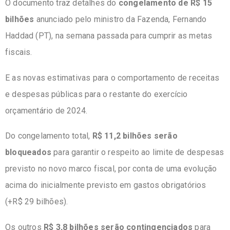
O documento traz detalhes do
congelamento de R$ 15
bilhões
anunciado pelo ministro da Fazenda, Fernando
Haddad (PT), na semana passada para cumprir as metas
fiscais.
E as novas estimativas para o comportamento de receitas
e despesas públicas para o restante do exercício
orçamentário de 2024.
Do congelamento total,
R$ 11,2 bilhões serão
bloqueados
para garantir o respeito ao limite de despesas
previsto no novo marco fiscal, por conta de uma evolução
acima do inicialmente previsto em gastos obrigatórios
(+R$ 29 bilhões).
Os outros
R$ 3,8 bilhões serão contingenciados
para