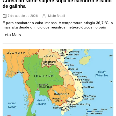
Coreia do Norte sugere sopa de cachorro e caldo
de galinha
7 de agosto de 2026
Misto Brasil
É para combater o calor intenso. A temperatura atingiu 36,7 ºC, a
mais alta desde o início dos registros meteorológicos no país
Leia Mais...