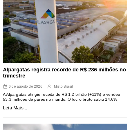
Alpargatas registra recorde de R$ 286 milhões no
trimestre
6 de agosto de 2026
Misto Brasil
A Alpargatas atingiu receita de R$ 1,2 bilhão (+11%) e vendeu
53,3 milhões de pares no mundo. O lucro bruto subiu 14,6%
Leia Mais...