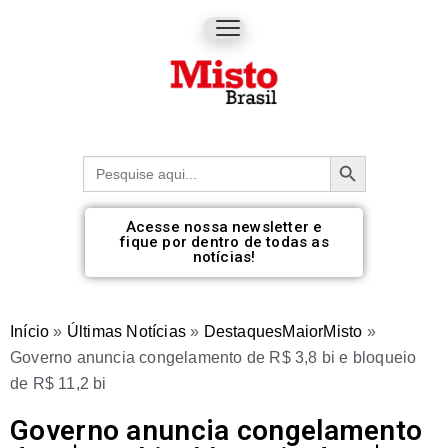
Botão de pesquisa
Procurar:
Acesse nossa newsletter e
fique por dentro de todas as
notícias!
Início
»
Últimas Notícias
»
DestaquesMaiorMisto
»
Governo anuncia congelamento de R$ 3,8 bi e bloqueio
de R$ 11,2 bi
Governo anuncia congelamento