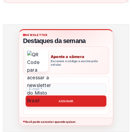
NEWSLETTER
Destaques da semana
Aponte a câmera
Escaneie o código e assine pelo
celular.
Você pode cancelar quando quiser.
●