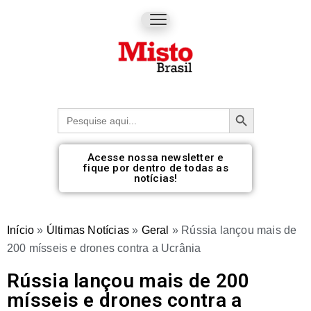
Botão de pesquisa
Procurar:
Acesse nossa newsletter e
fique por dentro de todas as
notícias!
Início
»
Últimas Notícias
»
Geral
»
Rússia lançou mais de
200 mísseis e drones contra a Ucrânia
Rússia lançou mais de 200
mísseis e drones contra a