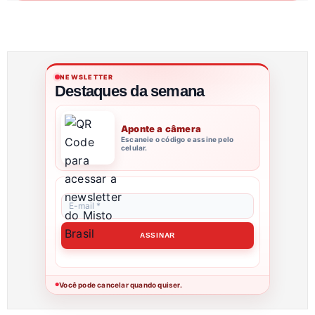
NEWSLETTER
Destaques da semana
Aponte a câmera
Escaneie o código e assine pelo
celular.
Você pode cancelar quando quiser.
●