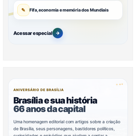
✎
Fifa, economia e memória dos Mundiais
Acessar especial
→
✦
✦
✦
ANIVERSÁRIO DE BRASÍLIA
Brasília e sua história
66 anos da capital
Uma homenagem editorial com artigos sobre a criação
de Brasília, seus personagens, bastidores políticos,
curiosidades e episódios que ajudam a contar a