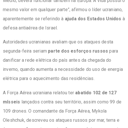
Médio, deverá funcionar também na Europa. A vida possui o
mesmo valor em qualquer parte”, afirmou o líder ucraniano,
aparentemente se referindo à
ajuda dos Estados Unidos
à
defesa antiaérea de Israel.
Autoridades ucranianas avaliam que os ataques desta
segunda-feira seriam
parte dos esforços russos
para
danificar a rede elétrica do país antes da chegada do
inverno, quando aumenta a necessidade do uso de energia
elétrica para o aquecimento das residências.
A Força Aérea ucraniana relatou ter
abatido 102 de 127
mísseis
lançados contra seu território, assim como 99 de
109 drones. O comandante da Força Aérea, Mykola
Oleshchuk, descreveu os ataques russos por mar, terra e