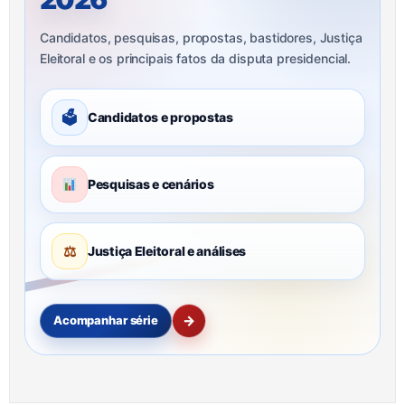
Candidatos, pesquisas, propostas, bastidores, Justiça
Eleitoral e os principais fatos da disputa presidencial.
🗳
Candidatos e propostas
Pesquisas e cenários
⚖
Justiça Eleitoral e análises
→
Acompanhar série