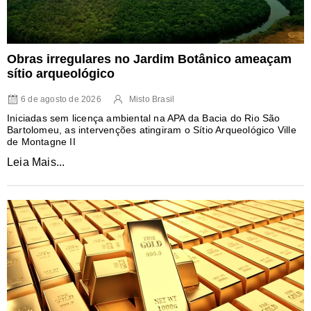
Obras irregulares no Jardim Botânico ameaçam
sítio arqueológico
6 de agosto de 2026
Misto Brasil
Iniciadas sem licença ambiental na APA da Bacia do Rio São
Bartolomeu, as intervenções atingiram o Sítio Arqueológico Ville
de Montagne II
Leia Mais...