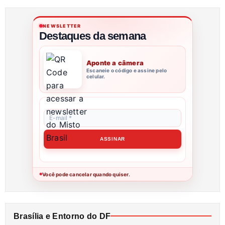
NEWSLETTER
Destaques da semana
Aponte a câmera
Escaneie o código e assine pelo
celular.
Você pode cancelar quando quiser.
●
Brasília e Entorno do DF