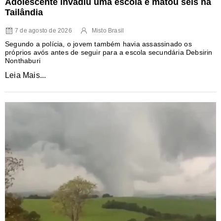
Adolescente invadiu uma escola e matou seis na
Tailândia
7 de agosto de 2026
Misto Brasil
Segundo a polícia, o jovem também havia assassinado os
próprios avós antes de seguir para a escola secundária Debsirin
Nonthaburi
Leia Mais...