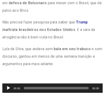
em
defesa de Bolsonaro
para mexer
com o Brasil, que dá
palco aos Brics.
Não precisa fazer pesquisa para saber que
Trump
maltrata brasileiros nos Estados Unidos
.
E a cara da
arrogância não é bem vista no Brasil.
Lula da Silva, que andava sem
bala em seu trabuco
e sem
discurso, ganhou em menos de uma semana
munição e
argumentos para mais adiante.
Tocador
00:00
00:00
de
áudio