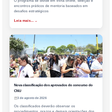
O programa se divide em trilha online, seleção e
encontros práticos de mentoria baseados em
desafios estratégicos
Leia mais...
Nova classificação dos aprovados do concurso do
CNU
3 de agosto de 2026
Os classificados deverão observar os
procedimentos, prazos e demais orientações dos