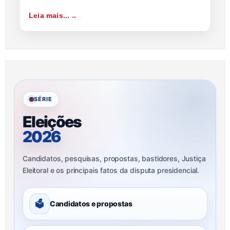
Leia mais...
SÉRIE
Eleições
2026
Candidatos, pesquisas, propostas, bastidores, Justiça
Eleitoral e os principais fatos da disputa presidencial.
🗳
Candidatos e propostas