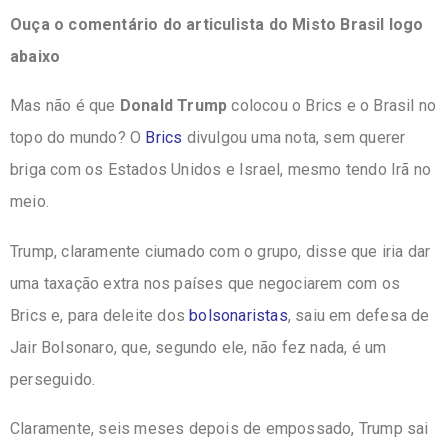
Ouça o comentário do articulista do Misto Brasil logo
abaixo
Mas não é que
Donald Trump
colocou o Brics e o Brasil no
topo do mundo?
O
Brics
divulgou uma nota, sem querer
briga com os Estados Unidos e Israel, mesmo tendo
Irã no
meio.
Trump, claramente ciumado com o grupo, disse que iria dar
uma taxação extra nos países
que negociarem com os
Brics e, para deleite dos
bolsonaristas
, saiu em defesa de
Jair
Bolsonaro, que, segundo ele, não fez nada, é um
perseguido.
Claramente, seis meses depois de empossado, Trump sai