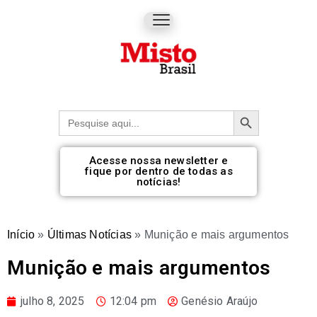
Botão de pesquisa
Procurar:
Acesse nossa newsletter e
fique por dentro de todas as
notícias!
Início
»
Últimas Notícias
»
Munição e mais argumentos
Munição e mais argumentos
julho 8, 2025
12:04 pm
Genésio Araújo