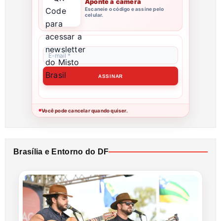
Aponte a câmera
Escaneie o código e assine pelo
celular.
Você pode cancelar quando quiser.
●
Brasília e Entorno do DF