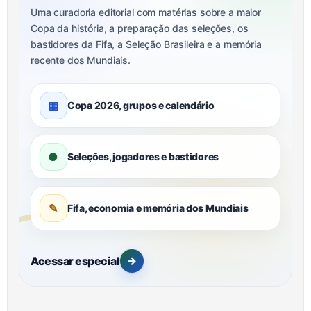
Uma curadoria editorial com matérias sobre a maior
Copa da história, a preparação das seleções, os
bastidores da Fifa, a Seleção Brasileira e a memória
recente dos Mundiais.
▦
Copa 2026, grupos e calendário
●
Seleções, jogadores e bastidores
✎
Fifa, economia e memória dos Mundiais
Acessar especial
→