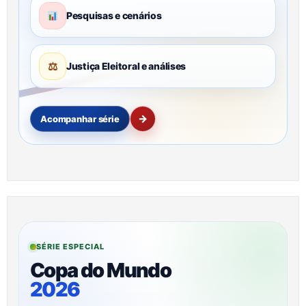
Pesquisas e cenários
⚖
Justiça Eleitoral e análises
→
Acompanhar série
SÉRIE ESPECIAL
Copa do Mundo
2026