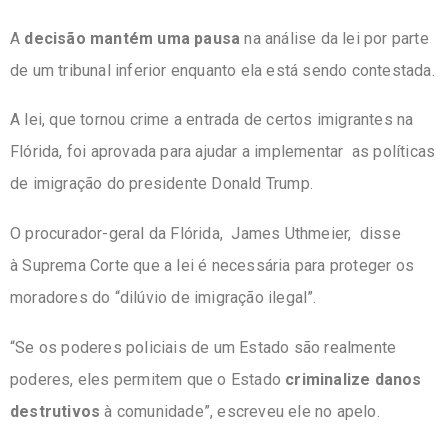
A
decisão mantém uma pausa
na análise da lei por parte
de um tribunal inferior enquanto ela está sendo contestada.
A lei, que tornou crime a entrada de certos imigrantes na
Flórida, foi aprovada para ajudar a implementar as políticas
de imigração do
presidente Donald Trump
.
O procurador-geral da Flórida,
James Uthmeier,
disse
à
Suprema Corte
que a lei é necessária para proteger os
moradores do “dilúvio de imigração ilegal”.
“Se os poderes policiais de um Estado são realmente
poderes, eles permitem que o Estado
criminalize danos
destrutivos
à comunidade”, escreveu ele no apelo.