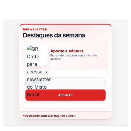
NEWSLETTER
Destaques da semana
Aponte a câmera
Escaneie o código e assine pelo
celular.
Você pode cancelar quando quiser.
●