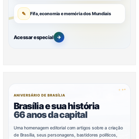
✎
Fifa, economia e memória dos Mundiais
Acessar especial
→
✦
✦
✦
ANIVERSÁRIO DE BRASÍLIA
Brasília e sua história
66 anos da capital
Uma homenagem editorial com artigos sobre a criação
de Brasília, seus personagens, bastidores políticos,