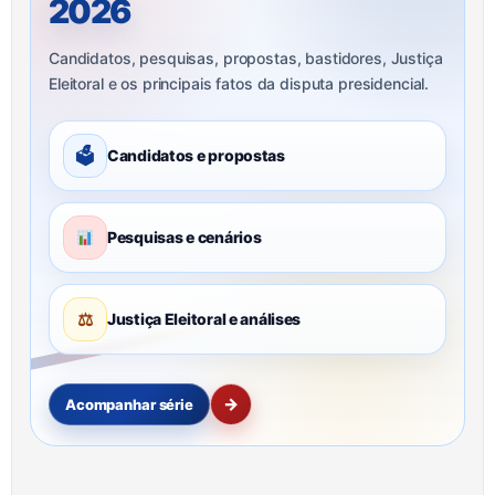
2026
Candidatos, pesquisas, propostas, bastidores, Justiça
Eleitoral e os principais fatos da disputa presidencial.
🗳
Candidatos e propostas
Pesquisas e cenários
⚖
Justiça Eleitoral e análises
→
Acompanhar série