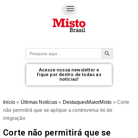
Botão de pesquisa
Procurar:
Acesse nossa newsletter e
fique por dentro de todas as
notícias!
Início
»
Últimas Notícias
»
DestaquesMaiorMisto
»
Corte
não permitirá que se aplique a controversa lei de
imigração
Corte não permitirá que se