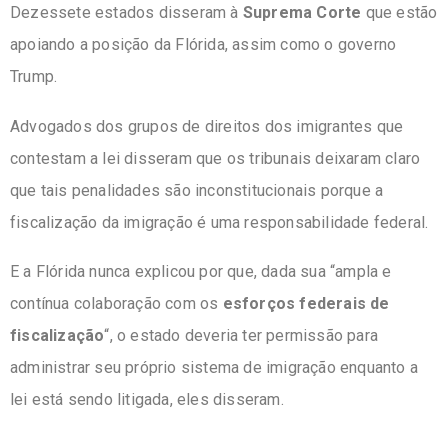
Dezessete estados
disseram
à
Suprema Corte
que estão
apoiando a posição da Flórida, assim como o governo
Trump.
Advogados dos grupos de direitos dos imigrantes que
contestam a lei disseram que os tribunais deixaram claro
que tais penalidades são inconstitucionais porque a
fiscalização da imigração é uma responsabilidade federal.
E a Flórida nunca explicou por que, dada sua “ampla e
contínua colaboração com os
esforços federais de
fiscalização
“, o estado deveria ter permissão para
administrar seu próprio sistema de imigração enquanto a
lei está sendo litigada,
eles disseram
.