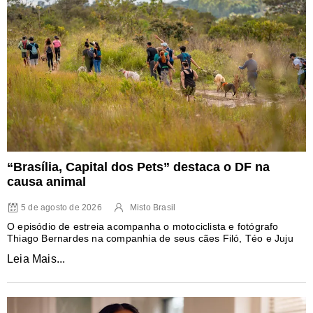
“Brasília, Capital dos Pets” destaca o DF na
causa animal
5 de agosto de 2026
Misto Brasil
O episódio de estreia acompanha o motociclista e fotógrafo
Thiago Bernardes na companhia de seus cães Filó, Téo e Juju
Leia Mais...