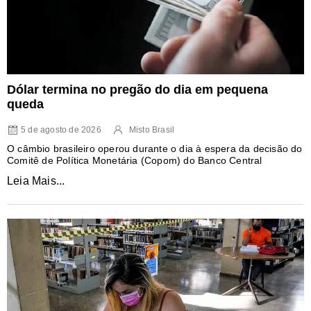
Dólar termina no pregão do dia em pequena
queda
5 de agosto de 2026
Misto Brasil
O câmbio brasileiro operou durante o dia à espera da decisão do
Comitê de Política Monetária (Copom) do Banco Central
Leia Mais...