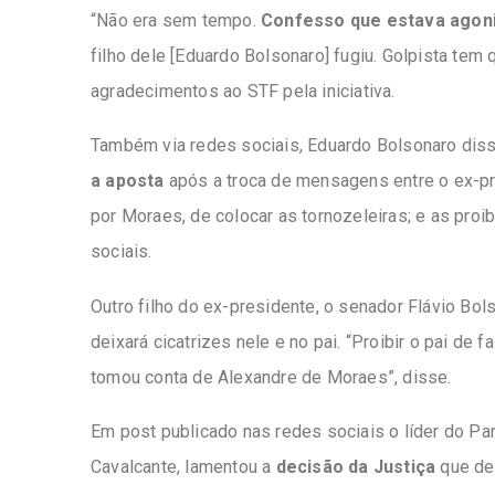
“Não era sem tempo.
Confesso que estava agon
filho dele [Eduardo Bolsonaro] fugiu. Golpista tem 
agradecimentos ao STF pela iniciativa.
Também via redes sociais, Eduardo Bolsonaro diss
a aposta
após a troca de mensagens entre o ex-pr
por Moraes, de colocar as tornozeleiras; e as pro
sociais.
Outro filho do ex-presidente, o senador Flávio Bo
deixará cicatrizes nele e no pai. “Proibir o pai de 
tomou conta de Alexandre de Moraes”, disse.
Em post publicado nas redes sociais o líder do Pa
Cavalcante, lamentou a
decisão da Justiça
que det