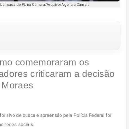
da bancada do PL na Câmara/Arquivo/Agência Câmara
ismo comemoraram os
adores criticaram a decisão
e Moraes
foi alvo de busca e apreensão pela Polícia Federal foi
as redes sociais.