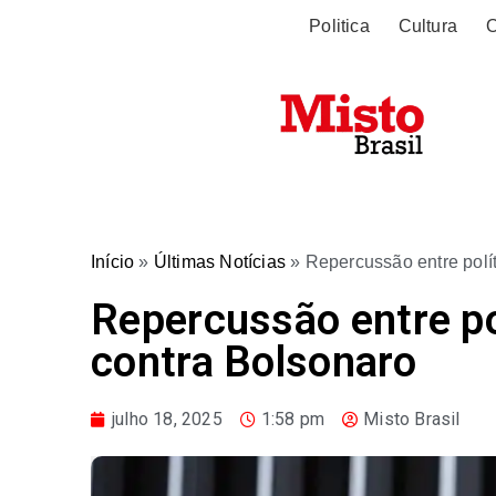
Politica
Cultura
O
Início
»
Últimas Notícias
»
Repercussão entre polí
Repercussão entre po
contra Bolsonaro
julho 18, 2025
1:58 pm
Misto Brasil