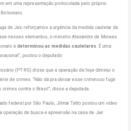
gem em uma representação protocolada pelo próprio
 Bolsonaro.
 fuga de Jair, reforçamos a urgência da medida cautelar de
base nesses elementos, o ministro Alexandre de Moraes
lsonaro e
determinou as medidas cautelares
. É uma
snacional”, postou o deputado.
Rosário (PT-RS) disse que a operação de hoje diminui o
ie de crimes. “Não dá pra deixar esse criminoso fugir.
crimes contra o Brasil”, disse a deputada.
do federal por São Paulo, Jilmar Tatto postou um vídeo
 a operação de busca e apreensão na casa de Jair