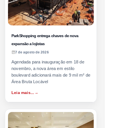
ParkShopping entrega chaves de nova
expansão a lojistas
7 de agosto de 2026
Agendada para inauguração em 18 de
novembro, a nova área em estilo
boulevard adicionará mais de 9 mil m² de
Área Bruta Locável
Leia mais...