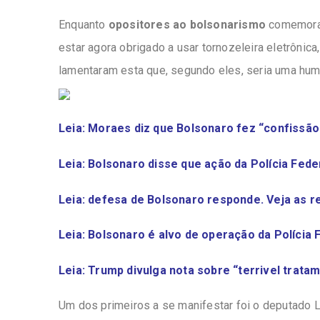
Enquanto
opositores ao bolsonarismo
comemorar
estar agora obrigado a usar tornozeleira eletrônica
lamentaram esta que, segundo eles, seria uma hum
Leia: Moraes diz que Bolsonaro fez “confissão
Leia: Bolsonaro disse que ação da Polícia Federa
Leia: defesa de Bolsonaro responde. Veja as r
Leia: Bolsonaro é alvo de operação da Polícia 
Leia: Trump divulga nota sobre “terrivel trata
Um dos primeiros a se manifestar foi o deputado L