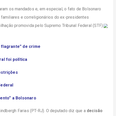
am os mandados e, em especial, o fato de Bolsonaro
, familiares e correligionários do ex-presidentes
ilhação promovida pelo Supremo Tribunal Federal (STF).
 flagrante” de crime
l foi política
estrições
Federal
mento” a Bolsonaro
indbergh Farias (PT-RJ). O deputado diz que a
decisão