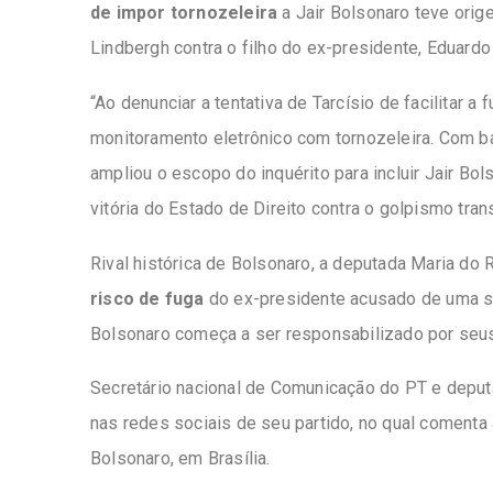
de impor tornozeleira
a Jair Bolsonaro teve ori
Lindbergh contra o filho do ex-presidente, Eduardo
“Ao denunciar a tentativa de Tarcísio de facilitar a
monitoramento eletrônico com tornozeleira. Com 
ampliou o escopo do inquérito para incluir Jair Bo
vitória do Estado de Direito contra o golpismo tran
Rival histórica de Bolsonaro, a deputada Maria do 
risco de fuga
do ex-presidente acusado de uma sér
Bolsonaro começa a ser responsabilizado por seus 
Secretário nacional de Comunicação do PT e deputa
nas redes sociais de seu partido, no qual comenta
Bolsonaro, em Brasília.