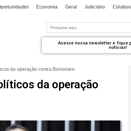
portunidades
Economia
Geral
Judiciário
Colabor
Procurar:
Acesse nossa newsletter e fique 
notícias!
ticos da operação contra Bolsonaro
líticos da operação