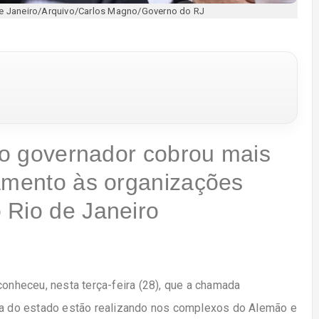
 de Janeiro/Arquivo/Carlos Magno/Governo do RJ
, o governador cobrou mais
tamento às organizações
 Rio de Janeiro
conheceu, nesta terça-feira (28), que a chamada
ça do estado estão realizando nos complexos do Alemão e