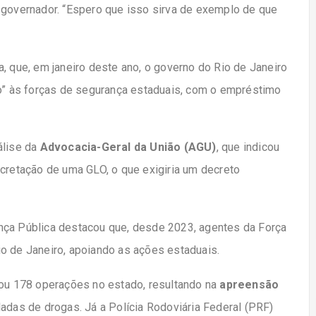
 governador. “Espero que isso sirva de exemplo de que
, que, em janeiro deste ano, o governo do Rio de Janeiro
co” às forças de segurança estaduais, com o empréstimo
álise da
Advocacia-Geral da União (AGU)
, que indicou
ecretação de uma GLO, o que exigiria um decreto
nça Pública destacou que, desde 2023, agentes da Força
o de Janeiro, apoiando as ações estaduais.
rou 178 operações no estado, resultando na
apreensão
eladas de drogas. Já a Polícia Rodoviária Federal (PRF)