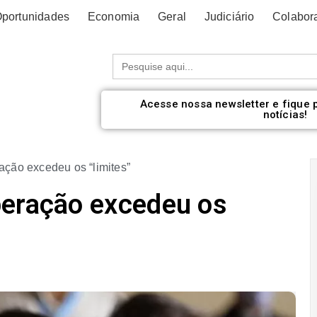
portunidades
Economia
Geral
Judiciário
Colabor
Procurar:
Acesse nossa newsletter e fique 
notícias!
ação excedeu os “limites”
peração excedeu os