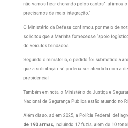
não vamos ficar chorando pelos cantos”, afirmou o
precisamos de mais integração.”
O Ministério da Defesa confirmou, por meio de nota
solicitou que a Marinha fornecesse “apoio logísti
de veículos blindados.
Segundo o ministério, o pedido foi submetido à an
que a solicitação só poderia ser atendida com a d
presidencial.
Também em nota, o Ministério da Justiça e Segura
Nacional de Segurança Pública estão atuando no Ri
Além disso, só em 2025, a Polícia Federal deflag
de 190 armas
, incluindo 17 fuzis, além de 10 ton