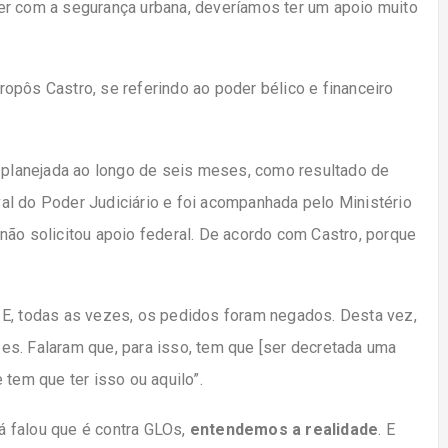
er com a segurança urbana, deveríamos ter um apoio muito
opôs Castro, se referindo ao poder bélico e financeiro
i planejada ao longo de seis meses, como resultado de
al do Poder Judiciário e foi acompanhada pelo Ministério
não solicitou apoio federal. De acordo com Castro, porque
 E, todas as vezes, os pedidos foram negados. Desta vez,
es. Falaram que, para isso, tem que [ser decretada uma
 tem que ter isso ou aquilo”.
já falou que é contra GLOs,
entendemos a realidade
. E