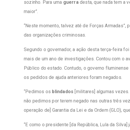
sozinho. Para uma
guerra
desta, que nada tem a v
maior”.
“Neste momento, talvez até de Forças Armadas”, pr
das organizações criminosas.
Segundo o governador, a ação desta terça-feira fo
mais de um ano de investigações. Contou com o av
Público do estado. Contudo, o governo fluminense 
os pedidos de ajuda anteriores foram negados.
“Pedimos os
blindados
[militares] algumas vezes.
não pedimos por terem negado nas outras três vez
operação de] Garantia da Lei e da Ordem (GLO), que
“E como o presidente [da República, Lula da Silva] 