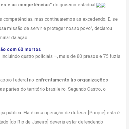
tes e as competências”
do governo estadual.
s competências, mas continuaremos as excedendo. E, se
ssa missão de servir e proteger nosso povo”, declarou
minar da ação.
ção com 60 mortos
cluindo quatro policiais –, mais de 80 presos e 75 fuzis
 apoio federal no
enfrentamento às organizações
s partes do território brasileiro. Segundo Castro, o
a pública. Ela é uma operação de defesa. [Porque] esta é
ado [do Rio de Janeiro] deveria estar defendendo