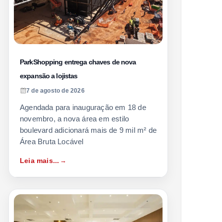
ParkShopping entrega chaves de nova
expansão a lojistas
7 de agosto de 2026
Agendada para inauguração em 18 de
novembro, a nova área em estilo
boulevard adicionará mais de 9 mil m² de
Área Bruta Locável
Leia mais...