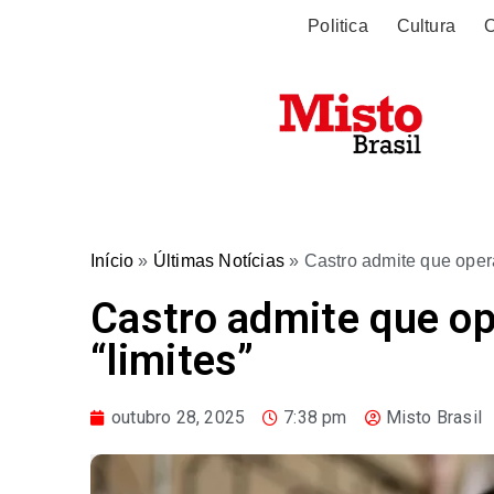
Politica
Cultura
O
Início
»
Últimas Notícias
»
Castro admite que oper
Castro admite que o
“limites”
outubro 28, 2025
7:38 pm
Misto Brasil