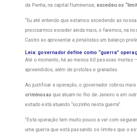
da Penha, na capital fluminense,
excedeu os “limi
“Eu até entendo que estamos excedendo as nossa
precisarmos exceder ainda mais, o faremos, na no
Castro ao apresentar a jornalistas um balanço preli
Leia: governador define como “guerra” opera
Até o momento, há ao menos 60 pessoas mortas – in
apreendidos, além de pistolas e granadas.
Ao justificar a operação, o governador cobrou mais
criminosas
que atuam no Rio de Janeiro e em outra
estado está atuando “sozinho nesta guerra”.
“Esta operação tem muito pouco a ver com seguranç
uma guerra que está passando os limites que o est