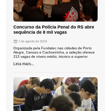
Concurso da Polícia Penal do RS abre
sequência de 8 mil vagas
7 de agosto de 2026
Organizada pela Fundatec nas cidades de Porto
Alegre, Canoas e Cachoeirinha, a seleção oferece
213 vagas de níveis médio, técnico e superior
Leia mais...