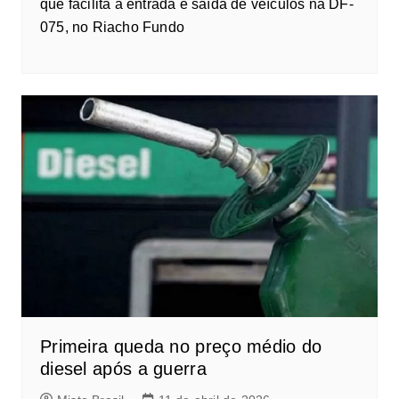
que facilita a entrada e saída de veículos na DF-
075, no Riacho Fundo
Primeira queda no preço médio do
diesel após a guerra