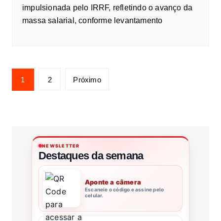
impulsionada pelo IRRF, refletindo o avanço da
massa salarial, conforme levantamento
1
2
Próximo
NEWSLETTER
Destaques da semana
Aponte a câmera
Escaneie o código e assine pelo
celular.