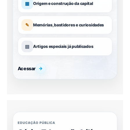
▦
Origem e construção da capital
✎
Memórias, bastidores e curiosidades
▤
Artigos especiais já publicados
Acessar
→
EDUCAÇÃO PÚBLICA