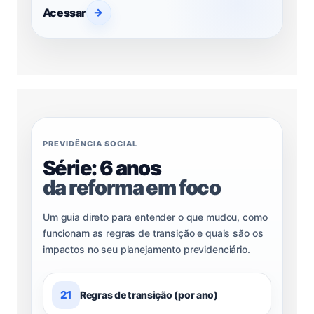
Acessar
→
PREVIDÊNCIA SOCIAL
Série: 6 anos
da reforma em foco
Um guia direto para entender o que mudou, como
funcionam as regras de transição e quais são os
impactos no seu planejamento previdenciário.
21
Regras de transição (por ano)