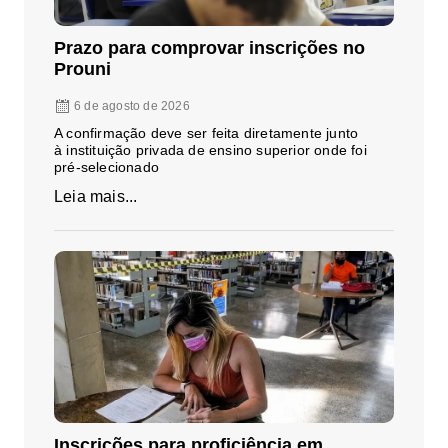
Prazo para comprovar inscrições no
Prouni
6 de agosto de 2026
A confirmação deve ser feita diretamente junto
à instituição privada de ensino superior onde foi
pré-selecionado
Leia mais...
Inscrições para proficiência em