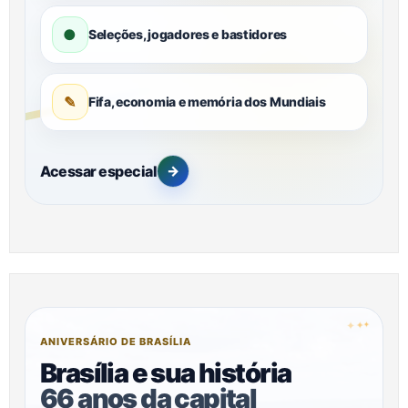
●
Seleções, jogadores e bastidores
✎
Fifa, economia e memória dos Mundiais
Acessar especial
→
✦
✦
✦
ANIVERSÁRIO DE BRASÍLIA
Brasília e sua história
66 anos da capital