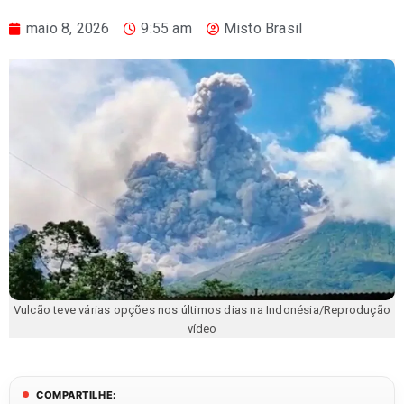
maio 8, 2026
9:55 am
Misto Brasil
Vulcão teve várias opções nos últimos dias na Indonésia/Reprodução
vídeo
COMPARTILHE: