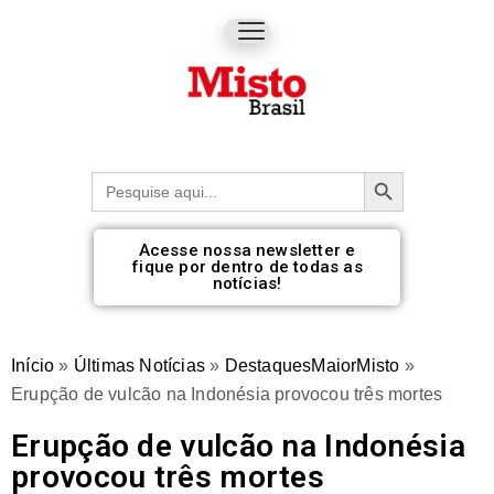
Botão de pesquisa
Procurar:
Acesse nossa newsletter e
fique por dentro de todas as
notícias!
Início
»
Últimas Notícias
»
DestaquesMaiorMisto
»
Erupção de vulcão na Indonésia provocou três mortes
Erupção de vulcão na Indonésia
provocou três mortes