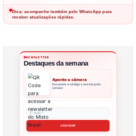
Dica: acompanhe também pelo WhatsApp para
receber atualizações rápidas.
NEWSLETTER
Destaques da semana
Aponte a câmera
Escaneie o código e assine pelo
celular.