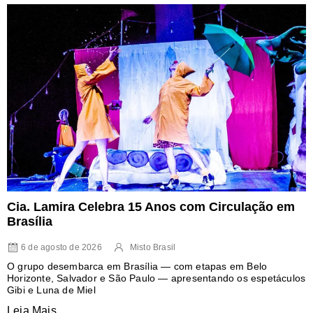
Cia. Lamira Celebra 15 Anos com Circulação em
Brasília
6 de agosto de 2026
Misto Brasil
O grupo desembarca em Brasília — com etapas em Belo
Horizonte, Salvador e São Paulo — apresentando os espetáculos
Gibi e Luna de Miel
Leia Mais...