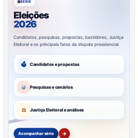
SÉRIE
Eleições
2026
Candidatos, pesquisas, propostas, bastidores, Justiça
Eleitoral e os principais fatos da disputa presidencial.
🗳
Candidatos e propostas
Pesquisas e cenários
⚖
Justiça Eleitoral e análises
→
Acompanhar série