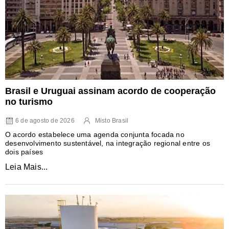
Brasil e Uruguai assinam acordo de cooperação
no turismo
6 de agosto de 2026
Misto Brasil
O acordo estabelece uma agenda conjunta focada no
desenvolvimento sustentável, na integração regional entre os
dois países
Leia Mais...