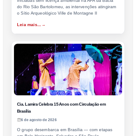
Iniciadas sem licença ambiental na APA da Bacia
do Rio São Bartolomeu, as intervenções atingiram
o Sítio Arqueológico Ville de Montagne II
Leia mais...
Cia. Lamira Celebra 15 Anos com Circulação em
Brasília
6 de agosto de 2026
O grupo desembarca em Brasília — com etapas
em Belo Horizonte, Salvador e São Paulo —