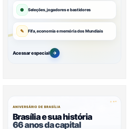
●
Seleções, jogadores e bastidores
✎
Fifa, economia e memória dos Mundiais
Acessar especial
→
✦
✦
✦
ANIVERSÁRIO DE BRASÍLIA
Brasília e sua história
66 anos da capital