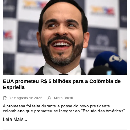
EUA prometeu R$ 5 bilhões para a Colômbia de
Espriella
8 de agosto de 2026
Misto Brasil
A promessa foi feita durante a posse do novo presidente
colombiano que prometeu se integrar ao "Escudo das Américas"
Leia Mais...