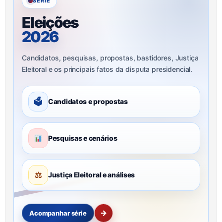
SÉRIE
Eleições
2026
Candidatos, pesquisas, propostas, bastidores, Justiça
Eleitoral e os principais fatos da disputa presidencial.
🗳
Candidatos e propostas
Pesquisas e cenários
⚖
Justiça Eleitoral e análises
→
Acompanhar série