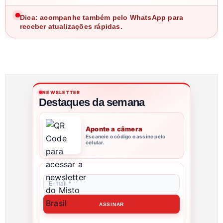
Dica: acompanhe também pelo WhatsApp para
receber atualizações rápidas.
NEWSLETTER
Destaques da semana
Aponte a câmera
Escaneie o código e assine pelo
celular.