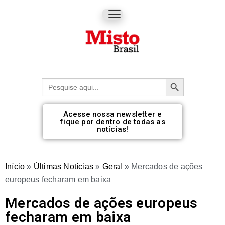
Botão de pesquisa
Procurar:
Acesse nossa newsletter e
fique por dentro de todas as
notícias!
Início
»
Últimas Notícias
»
Geral
»
Mercados de ações
europeus fecharam em baixa
Mercados de ações europeus
fecharam em baixa