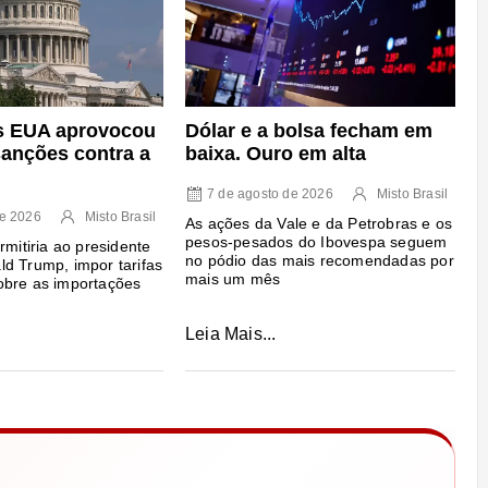
s EUA aprovocou
Dólar e a bolsa fecham em
sanções contra a
baixa. Ouro em alta
7 de agosto de 2026
Misto Brasil
de 2026
Misto Brasil
As ações da Vale e da Petrobras e os
pesos-pesados do Ibovespa seguem
rmitiria ao presidente
no pódio das mais recomendadas por
d Trump, impor tarifas
mais um mês
obre as importações
Leia Mais...