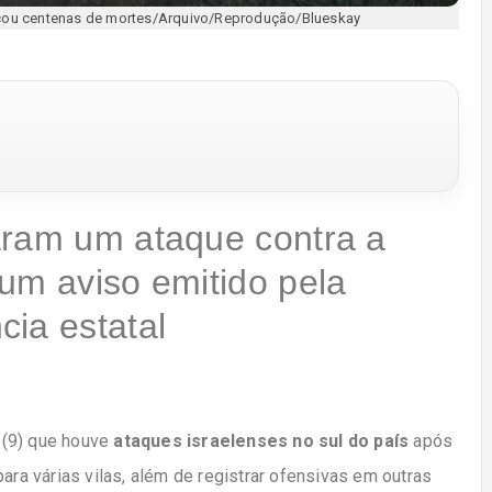
cou centenas de mortes/Arquivo/Reprodução/Blueskay
aram um ataque contra a
um aviso emitido pela
ia estatal
 (9) que houve
ataques israelenses no sul do país
após
ara várias vilas, além de registrar ofensivas em outras