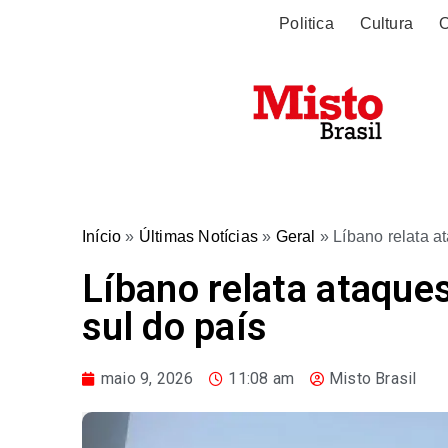
Politica
Cultura
O
Início
»
Últimas Notícias
»
Geral
»
Líbano relata a
Líbano relata ataques
sul do país
maio 9, 2026
11:08 am
Misto Brasil