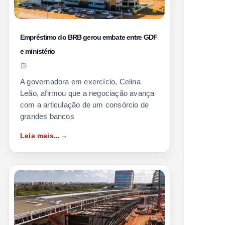
Empréstimo do BRB gerou embate entre GDF
e ministério
A governadora em exercício, Celina
Leão, afirmou que a negociação avança
com a articulação de um consórcio de
grandes bancos
Leia mais...