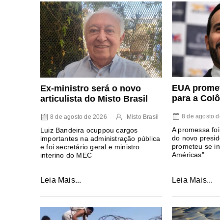
EUA promet
Ex-ministro será o novo
para a Colô
articulista do Misto Brasil
8 de agosto 
8 de agosto de 2026
Misto Brasil
A promessa foi
Luiz Bandeira ocuppou cargos
do novo presi
importantes na administração pública
prometeu se in
e foi secretário geral e ministro
Américas"
interino do MEC
Leia Mais...
Leia Mais...