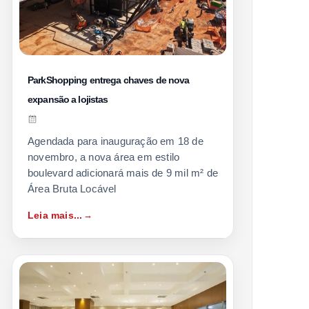
ParkShopping entrega chaves de nova
expansão a lojistas
Agendada para inauguração em 18 de
novembro, a nova área em estilo
boulevard adicionará mais de 9 mil m² de
Área Bruta Locável
Leia mais...