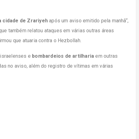
 cidade de Zrariyeh
após um aviso emitido pela manhã“,
 que também relatou ataques em várias outras áreas
firmou que atuaria contra o Hezbollah.
 israelenses e
bombardeios de artilharia
em outras
s no aviso, além do registro de vítimas em várias