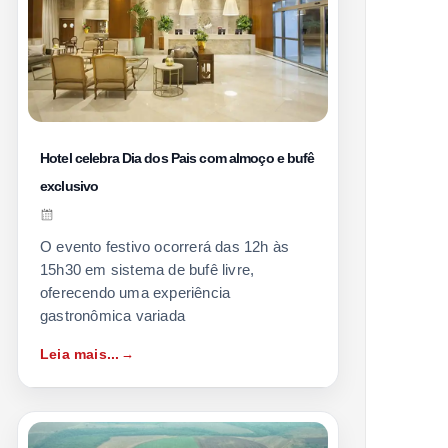
Hotel celebra Dia dos Pais com almoço e bufê
exclusivo
O evento festivo ocorrerá das 12h às
15h30 em sistema de bufê livre,
oferecendo uma experiência
gastronômica variada
Leia mais...