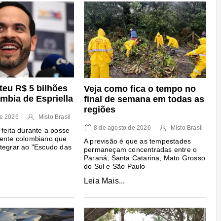
eu R$ 5 bilhões
Veja como fica o tempo no
mbia de Espriella
final de semana em todas as
regiões
de 2026
Misto Brasil
8 de agosto de 2026
Misto Brasil
 feita durante a posse
dente colombiano que
A previsão é que as tempestades
tegrar ao "Escudo das
permaneçam concentradas entre o
Paraná, Santa Catarina, Mato Grosso
do Sul e São Paulo
Leia Mais...