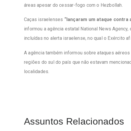
áreas apesar do cessar-fogo com o Hezbollah.
Caças israelenses
“lançaram um ataque contra a
informou a agência estatal National News Agency,
incluídas no alerta israelense, no qual o Exército a
A agência também informou sobre ataques aéreos
regiões do sul do país que não estavam mencionada
localidades.
Assuntos Relacionados