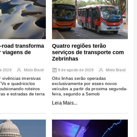
Quatro regiões terão
f-road transforma
serviços de transporte com
r viagens de
Zebrinhas
8 de agosto de 2026
Misto Brasil
de 2026
Misto Brasil
Oito linhas serão operadas
r vivências imersivas
exclusivamente por esses novos
Vs e quadriciclos
veículos a partir da proxima segunda-
ulsionando roteiros
feira, segundo a Semob
ras e estradas de terra
Leia Mais...