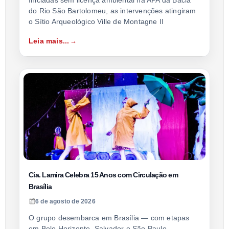
do Rio São Bartolomeu, as intervenções atingiram
o Sítio Arqueológico Ville de Montagne II
Leia mais...
Cia. Lamira Celebra 15 Anos com Circulação em
Brasília
6 de agosto de 2026
O grupo desembarca em Brasília — com etapas
em Belo Horizonte, Salvador e São Paulo —