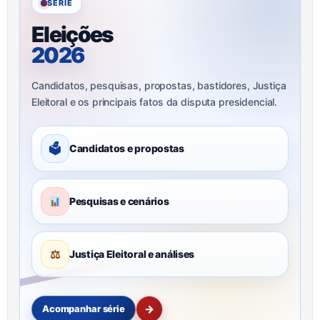
SÉRIE
Eleições
2026
Candidatos, pesquisas, propostas, bastidores, Justiça
Eleitoral e os principais fatos da disputa presidencial.
🗳
Candidatos e propostas
Pesquisas e cenários
⚖
Justiça Eleitoral e análises
→
Acompanhar série