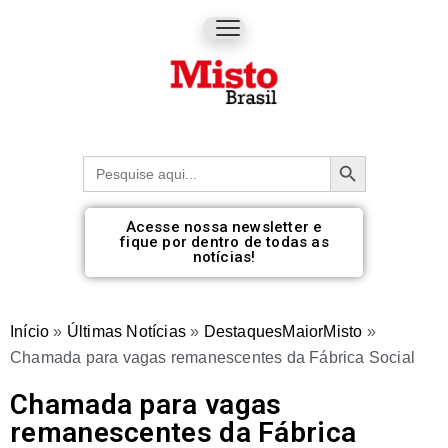
Botão de pesquisa
Procurar:
Acesse nossa newsletter e
fique por dentro de todas as
notícias!
Início
»
Últimas Notícias
»
DestaquesMaiorMisto
»
Chamada para vagas remanescentes da Fábrica Social
Chamada para vagas
remanescentes da Fábrica