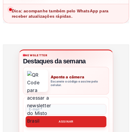
Dica: acompanhe também pelo WhatsApp para
receber atualizações rápidas.
NEWSLETTER
Destaques da semana
Aponte a câmera
Escaneie o código e assine pelo
celular.