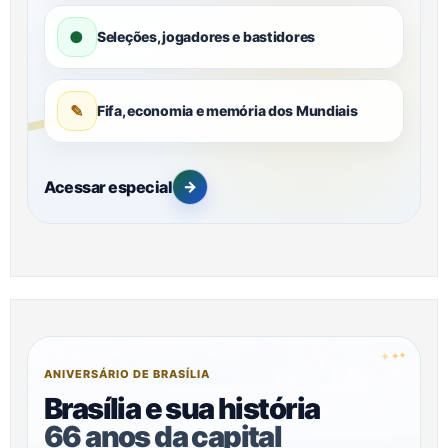
●
Seleções, jogadores e bastidores
✎
Fifa, economia e memória dos Mundiais
Acessar especial
→
✦
✦
✦
ANIVERSÁRIO DE BRASÍLIA
Brasília e sua história
66 anos da capital