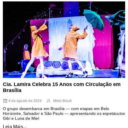
Cia. Lamira Celebra 15 Anos com Circulação em
Brasília
6 de agosto de 2026
Misto Brasil
O grupo desembarca em Brasília — com etapas em Belo
Horizonte, Salvador e São Paulo — apresentando os espetáculos
Gibi e Luna de Miel
Leia Mais...