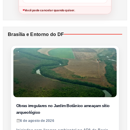
Você pode cancelar quando quiser.
●
Brasília e Entorno do DF
Obras irregulares no Jardim Botânico ameaçam sítio
arqueológico
6 de agosto de 2026
Iniciadas sem licença ambiental na APA da Bacia