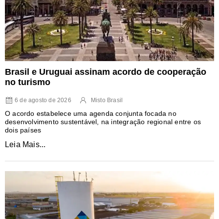
Brasil e Uruguai assinam acordo de cooperação
no turismo
6 de agosto de 2026
Misto Brasil
O acordo estabelece uma agenda conjunta focada no
desenvolvimento sustentável, na integração regional entre os
dois países
Leia Mais...