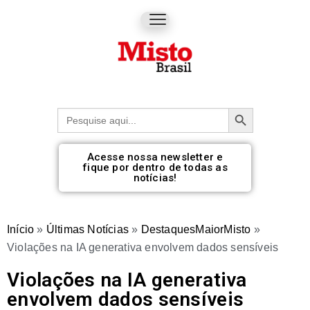
Botão de pesquisa
Procurar:
Acesse nossa newsletter e
fique por dentro de todas as
notícias!
Início
»
Últimas Notícias
»
DestaquesMaiorMisto
»
Violações na IA generativa envolvem dados sensíveis
Violações na IA generativa
envolvem dados sensíveis