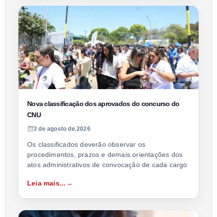
Nova classificação dos aprovados do concurso do
CNU
3 de agosto de 2026
Os classificados deverão observar os
procedimentos, prazos e demais orientações dos
atos administrativos de convocação de cada cargo
Leia mais...