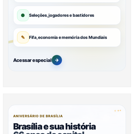
●
Seleções, jogadores e bastidores
✎
Fifa, economia e memória dos Mundiais
Acessar especial
→
✦
✦
✦
ANIVERSÁRIO DE BRASÍLIA
Brasília e sua história