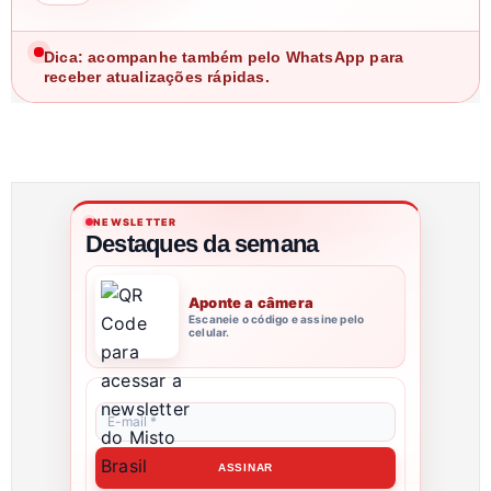
Dica: acompanhe também pelo WhatsApp para
receber atualizações rápidas.
NEWSLETTER
Destaques da semana
Aponte a câmera
Escaneie o código e assine pelo
celular.