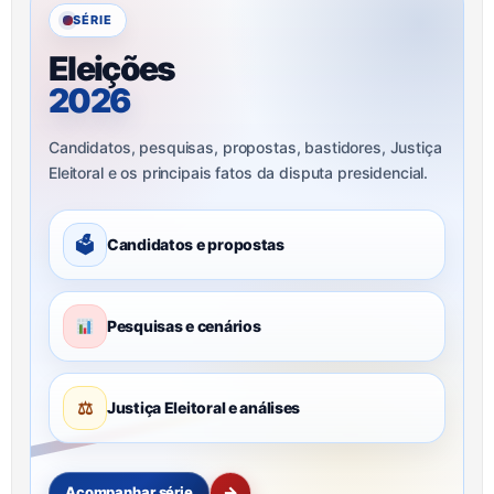
SÉRIE
Eleições
2026
Candidatos, pesquisas, propostas, bastidores, Justiça
Eleitoral e os principais fatos da disputa presidencial.
🗳
Candidatos e propostas
Pesquisas e cenários
⚖
Justiça Eleitoral e análises
→
Acompanhar série