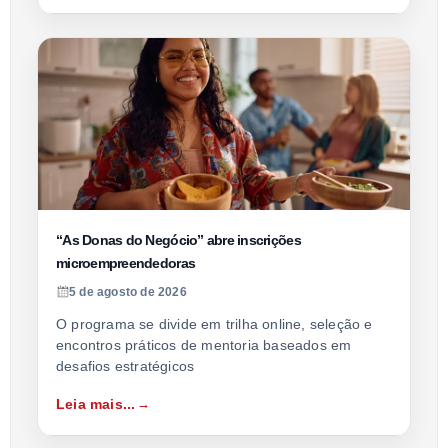
“As Donas do Negócio” abre inscrições
microempreendedoras
5 de agosto de 2026
O programa se divide em trilha online, seleção e
encontros práticos de mentoria baseados em
desafios estratégicos
Leia mais...