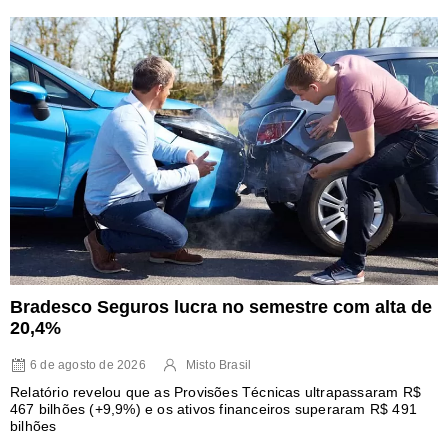
Bradesco Seguros lucra no semestre com alta de
20,4%
6 de agosto de 2026
Misto Brasil
Relatório revelou que as Provisões Técnicas ultrapassaram R$
467 bilhões (+9,9%) e os ativos financeiros superaram R$ 491
bilhões