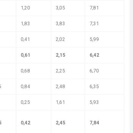
1,20
3,05
7,81
1,83
3,83
7,31
0,41
2,02
5,99
0,61
2,15
6,42
0,68
2,25
6,70
5
0,84
2,48
6,35
0,25
1,61
5,93
5
0,42
2,45
7,84