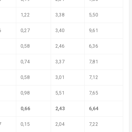
1,22
3,38
5,50
6
0,27
3,40
9,61
0,58
2,46
6,36
0,74
3,37
7,81
0,58
3,01
7,12
0,98
5,51
7,65
0,66
2,43
6,64
7
0,15
2,04
7,22