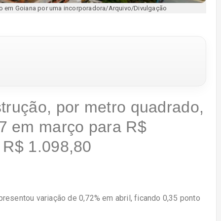
do em Goiana por uma incorporadora/Arquivo/Divulgação
strução, por metro quadrado,
7 em março para R$
o R$ 1.098,80
resentou variação de 0,72% em abril, ficando 0,35 ponto