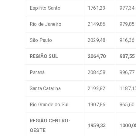
Espírito Santo
1761,23
977,34
Rio de Janeiro
2149,86
979,85
São Paulo
2029,48
916,36
REGIÃO SUL
2064,70
987,55
Paraná
2084,58
996,77
Santa Catarina
2192,82
1187,1
Rio Grande do Sul
1907,86
865,60
REGIÃO CENTRO-
1959,33
1000,0
OESTE