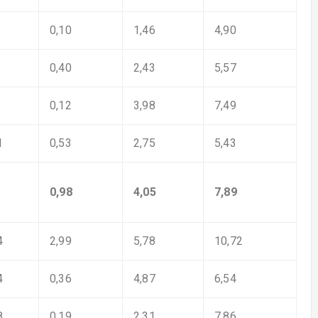
0,10
1,46
4,90
0,40
2,43
5,57
0,12
3,98
7,49
1
0,53
2,75
5,43
0,98
4,05
7,89
4
2,99
5,78
10,72
4
0,36
4,87
6,54
8
0,19
2,31
7,86