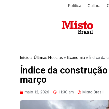
Politica
Cultura
O
Início
»
Últimas Notícias
»
Economia
»
Índice da 
Índice da construção 
março
maio 12, 2026
11:30 am
Misto Brasil