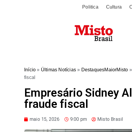
Politica
Cultura
O
Início
»
Últimas Notícias
»
DestaquesMaiorMisto
fiscal
Empresário Sidney A
fraude fiscal
maio 15, 2026
9:00 pm
Misto Brasil