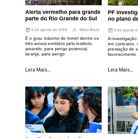
Alerta vermelho para grande
PF investig
parte do Rio Grande do Sul
no plano d
6 de agosto de 2026
Misto Brasil
6 de agosto 
É o grau máximo do Inmet dentre os
A investigação 
três avisos emitidos pelo instituto:
em contratos, 
amarelo, para perigo potencial;
prestação de s
laranja, para perigo
favorecimento
Leia Mais...
Leia Mais...