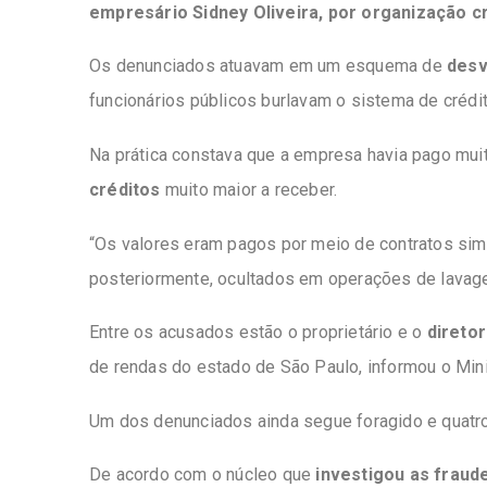
empresário Sidney Oliveira, por organização c
Os denunciados atuavam em um esquema de
desv
funcionários públicos burlavam o sistema de crédi
Na prática constava que a empresa havia pago mui
créditos
muito maior a receber.
“Os valores eram pagos por meio de contratos sim
posteriormente, ocultados em operações de lavage
Entre os acusados estão o proprietário e o
diretor
de rendas do estado de São Paulo, informou o Mini
Um dos denunciados ainda segue foragido e quatr
De acordo com o núcleo que
investigou as fraude