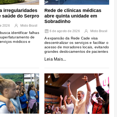
a irregularidades
Rede de clínicas médicas
e saúde do Serpro
abre quinta unidade em
Sobradinho
de 2026
Misto Brasil
6 de agosto de 2026
Misto Brasil
busca identificar falhas
superfaturamento de
A expansão da Rede Cade visa
erviços médicos e
descentralizar os serviços e facilitar o
acesso de moradores locais, evitando
grandes deslocamentos de pacientes
Leia Mais...