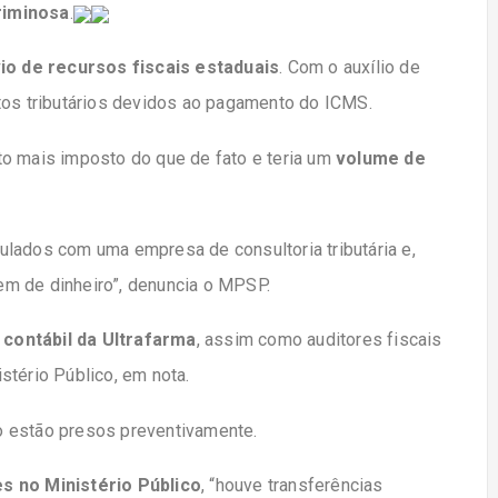
riminosa
.
io de recursos fiscais estaduais
. Com o auxílio de
tos tributários devidos ao pagamento do ICMS.
to mais imposto do que de fato e teria um
volume de
ulados com uma empresa de consultoria tributária e,
m de dinheiro”, denuncia o MPSP.
 contábil da Ultrafarma
, assim como auditores fiscais
stério Público, em nota.
o estão presos preventivamente.
s no Ministério Público
, “houve transferências