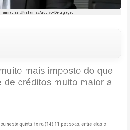
de farmácias Ultrafarma/Arquivo/Divulgação
 muito mais imposto do que
e de créditos muito maior a
u nesta quinta-feira (14) 11 pessoas, entre elas o