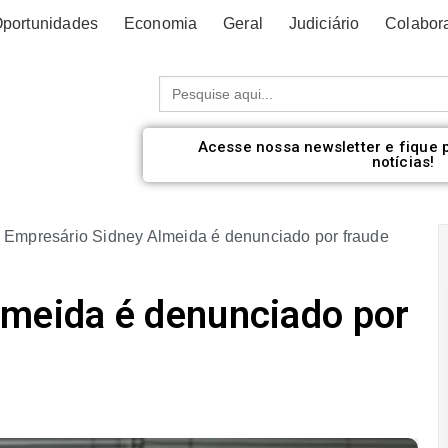
portunidades
Economia
Geral
Judiciário
Colabor
Procurar:
Acesse nossa newsletter e fique 
notícias!
»
Empresário Sidney Almeida é denunciado por fraude
lmeida é denunciado por