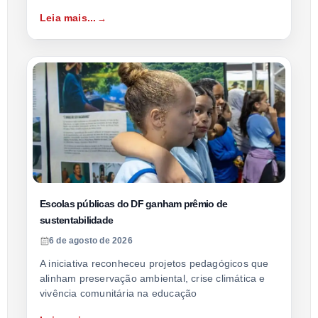
Leia mais...
Escolas públicas do DF ganham prêmio de
sustentabilidade
6 de agosto de 2026
A iniciativa reconheceu projetos pedagógicos que
alinham preservação ambiental, crise climática e
vivência comunitária na educação