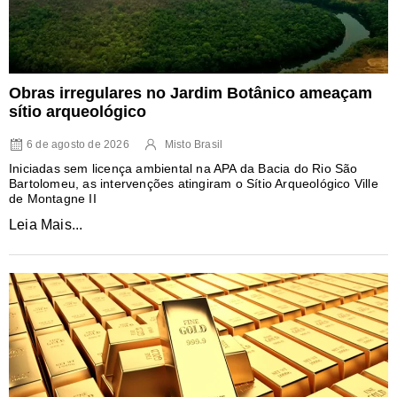
Obras irregulares no Jardim Botânico ameaçam
sítio arqueológico
6 de agosto de 2026
Misto Brasil
Iniciadas sem licença ambiental na APA da Bacia do Rio São
Bartolomeu, as intervenções atingiram o Sítio Arqueológico Ville
de Montagne II
Leia Mais...