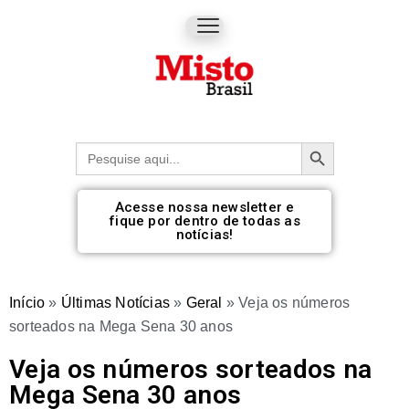
Botão de pesquisa
Procurar:
Acesse nossa newsletter e
fique por dentro de todas as
notícias!
Início
»
Últimas Notícias
»
Geral
»
Veja os números
sorteados na Mega Sena 30 anos
Veja os números sorteados na
Mega Sena 30 anos