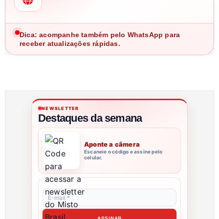
Dica: acompanhe também pelo WhatsApp para
receber atualizações rápidas.
NEWSLETTER
Destaques da semana
Aponte a câmera
Escaneie o código e assine pelo
celular.