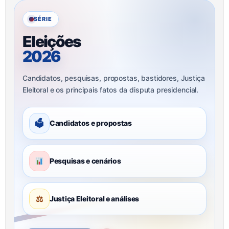
SÉRIE
Eleições
2026
Candidatos, pesquisas, propostas, bastidores, Justiça
Eleitoral e os principais fatos da disputa presidencial.
🗳
Candidatos e propostas
Pesquisas e cenários
⚖
Justiça Eleitoral e análises