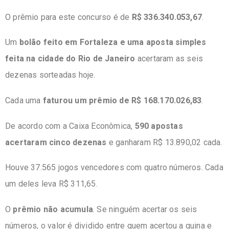
O prêmio para este concurso é de
R$ 336.340.053,67
.
Um
bolão feito em Fortaleza e uma aposta simples
feita na cidade do Rio de Janeiro
acertaram as seis
dezenas sorteadas hoje.
Cada uma
faturou um prêmio de R$ 168.170.026,83
.
De acordo com a Caixa Econômica,
590 apostas
acertaram cinco dezenas
e ganharam R$ 13.890,02 cada.
Houve 37.565 jogos vencedores com quatro números. Cada
um deles leva R$ 311,65.
O
prêmio não acumula
. Se ninguém acertar os seis
números, o valor é dividido entre quem acertou a quina e