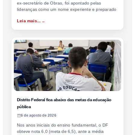
ex-secretário de Obras, foi apontado pelas
lideranças como um nome experiente e preparado
Leia mais...
Distrito Federal fica abaixo das metas da educação
pública
6 de agosto de 2026
Nos anos iniciais do ensino fundamental, o DF
obteve nota 6,0 (meta de 6,5), ante a média