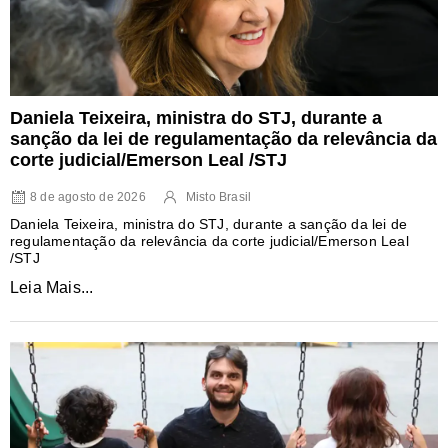
Daniela Teixeira, ministra do STJ, durante a
sanção da lei de regulamentação da relevância da
corte judicial/Emerson Leal /STJ
8 de agosto de 2026
Misto Brasil
Daniela Teixeira, ministra do STJ, durante a sanção da lei de
regulamentação da relevância da corte judicial/Emerson Leal
/STJ
Leia Mais...