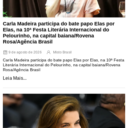
Carla Madeira participa do bate papo Elas por
Elas, na 10ª Festa Literária Internacional do
Pelourinho, na capital baiana/Rovena
Rosa/Agência Brasil
9 de agosto de 2026
Misto Brasil
Carla Madeira participa do bate papo Elas por Elas, na 10ª Festa
Literária Internacional do Pelourinho, na capital baiana/Rovena
Rosa/Agência Brasil
Leia Mais...