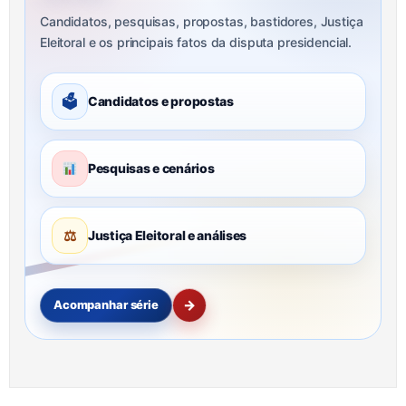
Candidatos, pesquisas, propostas, bastidores, Justiça
Eleitoral e os principais fatos da disputa presidencial.
🗳
Candidatos e propostas
Pesquisas e cenários
⚖
Justiça Eleitoral e análises
→
Acompanhar série