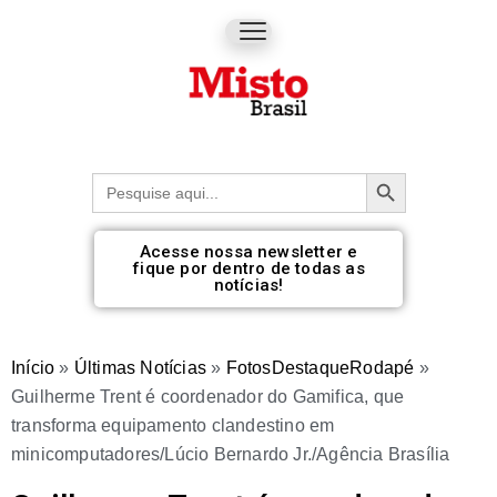
Botão de pesquisa
Procurar:
Acesse nossa newsletter e
fique por dentro de todas as
notícias!
Início
»
Últimas Notícias
»
FotosDestaqueRodapé
»
Guilherme Trent é coordenador do Gamifica, que
transforma equipamento clandestino em
minicomputadores/Lúcio Bernardo Jr./Agência Brasília