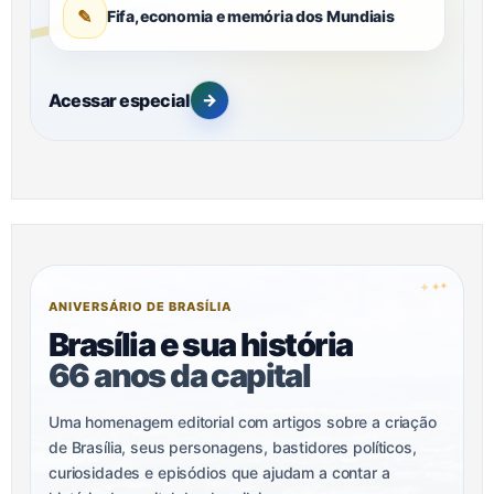
✎
Fifa, economia e memória dos Mundiais
Acessar especial
→
✦
✦
✦
ANIVERSÁRIO DE BRASÍLIA
Brasília e sua história
66 anos da capital
Uma homenagem editorial com artigos sobre a criação
de Brasília, seus personagens, bastidores políticos,
curiosidades e episódios que ajudam a contar a