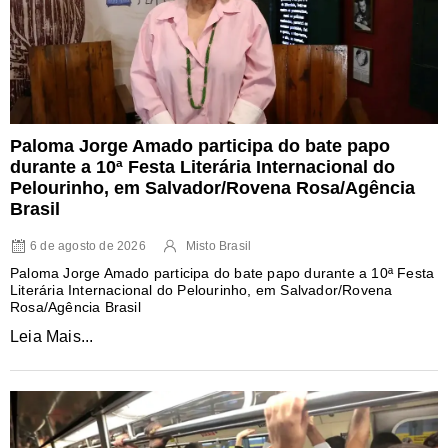
Paloma Jorge Amado participa do bate papo
durante a 10ª Festa Literária Internacional do
Pelourinho, em Salvador/Rovena Rosa/Agência
Brasil
6 de agosto de 2026
Misto Brasil
Paloma Jorge Amado participa do bate papo durante a 10ª Festa
Literária Internacional do Pelourinho, em Salvador/Rovena
Rosa/Agência Brasil
Leia Mais...