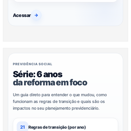
Acessar
→
PREVIDÊNCIA SOCIAL
Série: 6 anos
da reforma em foco
Um guia direto para entender o que mudou, como
funcionam as regras de transição e quais são os
impactos no seu planejamento previdenciário.
21
Regras de transição (por ano)