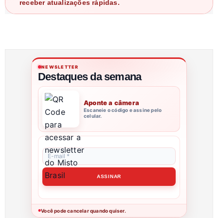
receber atualizações rápidas.
NEWSLETTER
Destaques da semana
Aponte a câmera
Escaneie o código e assine pelo
celular.
Você pode cancelar quando quiser.
●