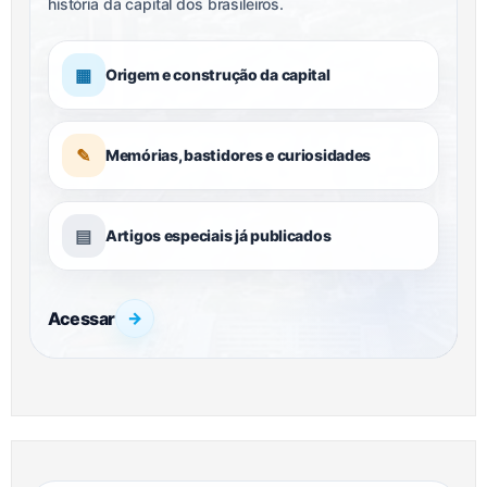
história da capital dos brasileiros.
▦
Origem e construção da capital
✎
Memórias, bastidores e curiosidades
▤
Artigos especiais já publicados
Acessar
→