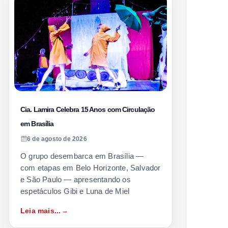
Cia. Lamira Celebra 15 Anos com Circulação
em Brasília
6 de agosto de 2026
O grupo desembarca em Brasília —
com etapas em Belo Horizonte, Salvador
e São Paulo — apresentando os
espetáculos Gibi e Luna de Miel
Leia mais...