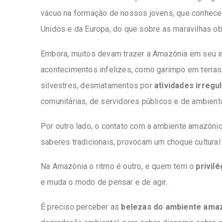
vácuo na formação de nossos jovens, que conhec
Unidos e da Europa, do que sobre as maravilhas o
Embora, muitos devam trazer a Amazônia em seu imag
acontecimentos infelizes, como garimpo em terras 
silvestres, desmatamentos por
atividades irregu
comunitárias, de servidores públicos e de ambienta
Por outro lado, o contato com a ambiente amazôni
saberes tradicionais, provocam um choque cultura
Na Amazônia o ritmo é outro, e quem tem o
privil
e muda o modo de pensar e de agir.
É preciso perceber as
belezas do ambiente ama