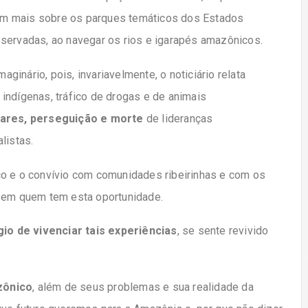
em mais sobre os parques temáticos dos Estados
bservadas, ao navegar os rios e igarapés amazônicos.
inário, pois, invariavelmente, o noticiário relata
indígenas, tráfico de drogas e de animais
lares, perseguição e morte
de lideranças
listas.
co e o convívio com comunidades ribeirinhas e com os
l em quem tem esta oportunidade.
égio de vivenciar tais experiências
, se sente revivido
zônico
, além de seus problemas e sua realidade da