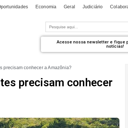
portunidades
Economia
Geral
Judiciário
Colabor
Procurar:
Acesse nossa newsletter e fique 
notícias!
es precisam conhecer a Amazônia?
ntes precisam conhecer