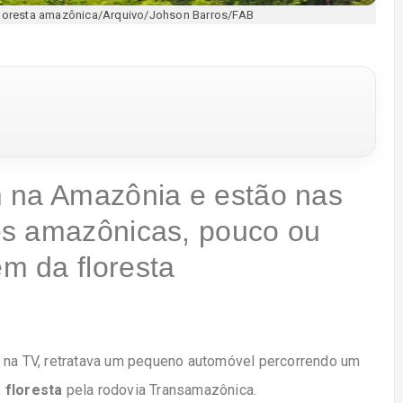
 floresta amazônica/Arquivo/Johson Barros/FAB
 na Amazônia e estão nas
es amazônicas, pouco ou
m da floresta
o na TV, retratava um pequeno automóvel percorrendo um
 floresta
pela rodovia Transamazônica.