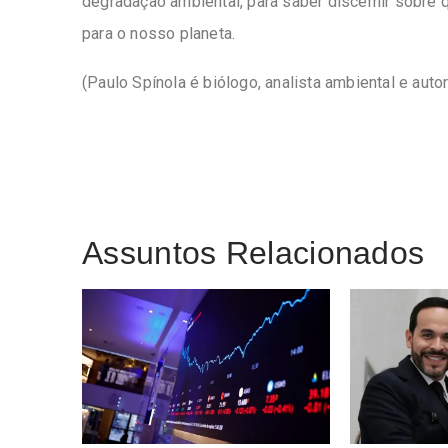
degradação ambiental, para saber discernir sobre 
para o nosso planeta.
(Paulo Spínola é biólogo, analista ambiental e auto
Assuntos Relacionados