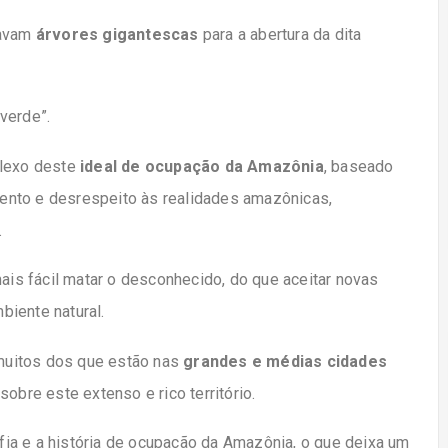
bavam
árvores gigantescas
para a abertura da dita
verde”.
flexo deste
ideal de ocupação da Amazônia
, baseado
ento e desrespeito às realidades amazônicas,
.
mais fácil matar o desconhecido, do que aceitar novas
biente natural.
muitos dos que estão nas
grandes e médias cidades
bre este extenso e rico território.
ia e a história de ocupação da Amazônia, o que deixa um