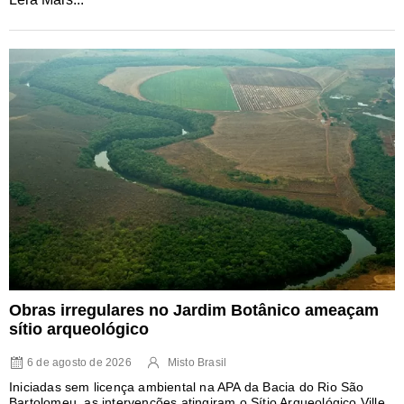
Obras irregulares no Jardim Botânico ameaçam
sítio arqueológico
6 de agosto de 2026
Misto Brasil
Iniciadas sem licença ambiental na APA da Bacia do Rio São
Bartolomeu, as intervenções atingiram o Sítio Arqueológico Ville