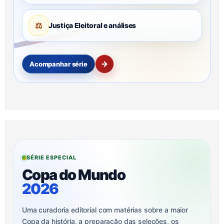
⚖
Justiça Eleitoral e análises
→
Acompanhar série
SÉRIE ESPECIAL
Copa do Mundo
2026
Uma curadoria editorial com matérias sobre a maior
Copa da história, a preparação das seleções, os