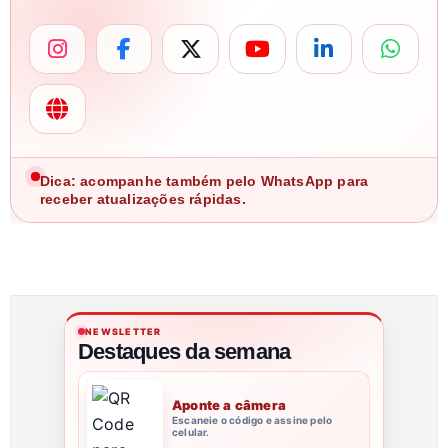
Dica: acompanhe também pelo WhatsApp para
receber atualizações rápidas.
NEWSLETTER
Destaques da semana
Aponte a câmera
Escaneie o código e assine pelo
celular.