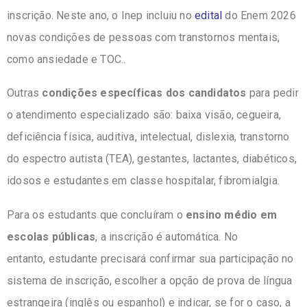
inscrição. Neste ano, o Inep incluiu no
edital
do Enem 2026
novas condições de pessoas com transtornos mentais,
como ansiedade e TOC..
Outras
condições específicas dos candidatos
para pedir
o atendimento especializado são: baixa visão, cegueira,
deficiência física, auditiva, intelectual, dislexia, transtorno
do espectro autista (TEA), gestantes, lactantes, diabéticos,
idosos e estudantes em classe hospitalar, fibromialgia.
Para os estudants que concluíram o
ensino médio em
escolas públicas
, a inscrição é automática. No
entanto, estudante precisará confirmar sua participação no
sistema de inscrição, escolher a opção de prova de língua
estrangeira (inglês ou espanhol) e indicar, se for o caso, a