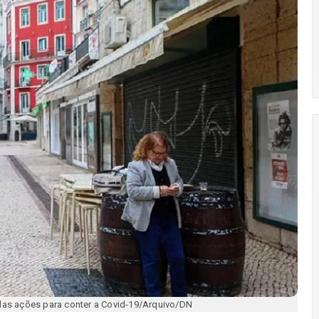
as ações para conter a Covid-19/Arquivo/DN