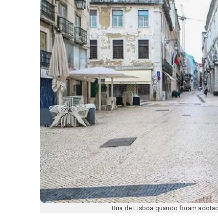
Rua de Lisboa quando foram adotad