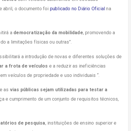
e abril, o documento foi
publicado
no Diário Oficial
na
itirá a
democratização da mobilidade
,
promovendo a
do a limitações físicas ou outras”.
ibilitará a introdução de novas e diferentes soluções de
ar a frota de veículos
e a
reduzir as ineficiências
em veículos de propriedade e uso individuais
“.
ue as
vias públicas sejam utilizadas para testar a
a e cumprimento de um conjunto de requisitos técnicos,
ratórios de pesquisa
, instituições de ensino superior e