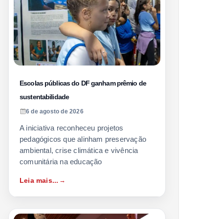
Escolas públicas do DF ganham prêmio de
sustentabilidade
6 de agosto de 2026
A iniciativa reconheceu projetos
pedagógicos que alinham preservação
ambiental, crise climática e vivência
comunitária na educação
Leia mais...