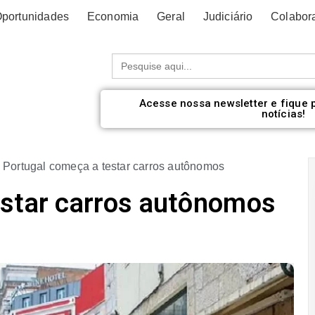
portunidades
Economia
Geral
Judiciário
Colabor
Procurar:
Acesse nossa newsletter e fique 
notícias!
»
Portugal começa a testar carros autônomos
estar carros autônomos