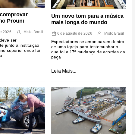
 comprovar
Um novo tom para a música
no Prouni
mais longa do mundo
de 2026
Misto Brasil
6 de agosto de 2026
Misto Brasil
deve ser
Espectadores se amontoaram dentro
te junto à instituição
de uma igreja para testemunhar o
ino superior onde foi
que foi a 17ª mudança de acordes da
o
peça
Leia Mais...