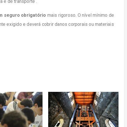
a e de transporte
.
m seguro obrigatório
mais rigoroso. O
nível mínimo de
nte exigido
e deverá cobrir danos corporais ou materiais