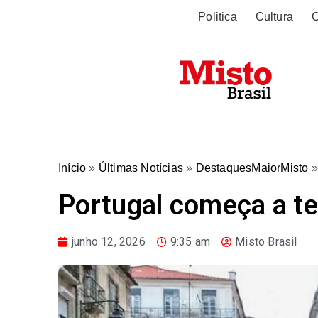
Politica
Cultura
O
Início
»
Últimas Notícias
»
DestaquesMaiorMisto
Portugal começa a t
junho 12, 2026
9:35 am
Misto Brasil