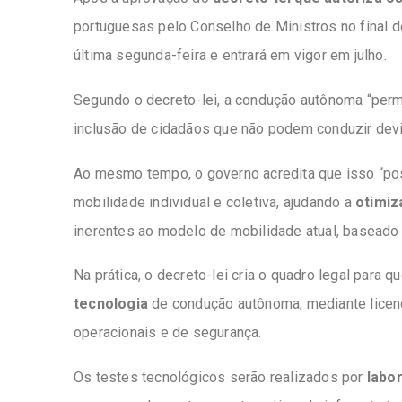
portuguesas pelo Conselho de Ministros no final d
última segunda-feira e entrará em vigor em julho.
Segundo o decreto-lei, a condução autônoma “perm
inclusão de cidadãos que não podem conduzir
devi
Ao mesmo tempo, o governo acredita que isso “poss
mobilidade individual e coletiva, ajudando a
otimiz
inerentes ao modelo de mobilidade atual, baseado 
Na prática, o decreto-lei cria o quadro legal para q
tecnologia
de condução autônoma, mediante licenç
operacionais e de segurança.
Os testes tecnológicos serão realizados por
labo