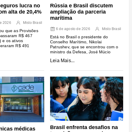
Rússia e Brasil discutem
eguros lucra no
ampliação da parceria
om alta de 20,4%
marítima
de 2026
Misto Brasil
6 de agosto de 2026
Misto Brasil
lou que as Provisões
apassaram R$ 467
Está no Brasil o presidente do
 e os ativos
Conselho Marítimo, Nikolai
uperaram R$ 491
Patrushev, que se encontrou com o
ministro da Defesa, José Múcio
Leia Mais...
Brasil enfrenta desafios na
ínicas médicas