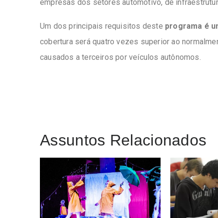
empresas dos setores automotivo, de infraestrutur
Um dos principais requisitos deste
programa é u
cobertura será quatro vezes superior ao normalme
causados ​​a terceiros por veículos autônomos.
Assuntos Relacionados