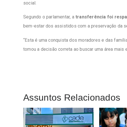
social.
Segundo o parlamentar, a
transferência foi resp
bem-estar dos assistidos com a preservação da se
“Esta é uma conquista dos moradores e das família
tomou a decisão correta ao buscar uma área mais es
Assuntos Relacionados