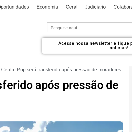
portunidades
Economia
Geral
Judiciário
Colabor
Procurar:
Acesse nossa newsletter e fique 
notícias!
»
Centro Pop será transferido após pressão de moradores
sferido após pressão de