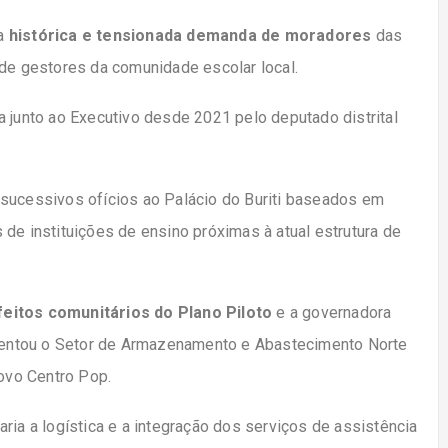
ma
histórica e tensionada demanda de moradores
das
 de gestores da comunidade escolar local.
a junto ao Executivo desde 2021 pelo deputado distrital
 sucessivos ofícios ao Palácio do Buriti baseados em
de instituições de ensino próximas à atual estrutura de
feitos comunitários do Plano Piloto
e a governadora
resentou o Setor de Armazenamento e Abastecimento Norte
novo Centro Pop.
itaria a logística e a integração dos serviços de assistência