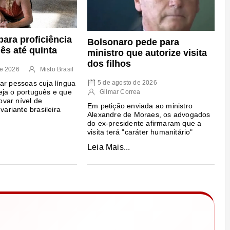
para proficiência
Bolsonaro pede para
ês até quinta
ministro que autorize visita
dos filhos
de 2026
Misto Brasil
ar pessoas cuja língua
5 de agosto de 2026
ja o português e que
Gilmar Correa
var nível de
Em petição enviada ao ministro
 variante brasileira
Alexandre de Moraes, os advogados
do ex-presidente afirmaram que a
visita terá "caráter humanitário"
Leia Mais...