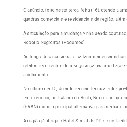
O anúncio, feito nesta terça-feira (16), atende a u
quadras comerciais e residenciais da região, além
A articulação para a mudança vinha sendo costurad
Robério Negreiros (Podemos).
Ao longo de cinco anos, o parlamentar encaminhou
relatos recorrentes de insegurança nas imediações 
acolhimento.
No último dia 10, durante reunião técnica entre
pre
em exercício, no Palácio do Buriti, Negreiros ap
(SAAN) como a principal alternativa para sediar o 
A região já abriga o Hotel Social do DF, o que facil