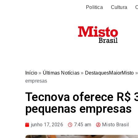
Politica
Cultura
O
Início
»
Últimas Notícias
»
DestaquesMaiorMisto
empresas
Tecnova oferece R$ 
pequenas empresas
junho 17, 2026
7:45 am
Misto Brasil