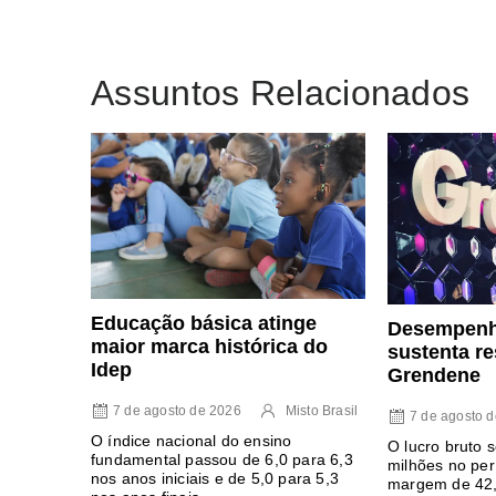
Assuntos Relacionados
Educação básica atinge
Desempenh
maior marca histórica do
sustenta re
Idep
Grendene
7 de agosto de 2026
Misto Brasil
7 de agosto 
O índice nacional do ensino
O lucro bruto
fundamental passou de 6,0 para 6,3
milhões no pe
nos anos iniciais e de 5,0 para 5,3
margem de 42,