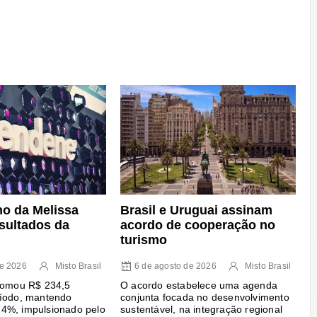
o da Melissa
Brasil e Uruguai assinam
sultados da
acordo de cooperação no
turismo
de 2026
Misto Brasil
6 de agosto de 2026
Misto Brasil
 somou R$ 234,5
O acordo estabelece uma agenda
ríodo, mantendo
conjunta focada no desenvolvimento
4%, impulsionado pelo
sustentável, na integração regional