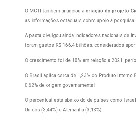
O MCTI também anunciou a
criação do projeto Ci
as informações estaduais sobre apoio à pesquisa 
A pasta divulgou ainda indicadores nacionais de i
foram gastos R$ 166,4 bilhões, considerados aport
O crescimento foi de 18% em relação a 2021, per
O Brasil aplica cerca de 1,23% do Produto Interno
0,62% de origem governamental.
O percentual está abaixo do de países como Israel 
Unidos (3,44%) e Alemanha (3,13%).