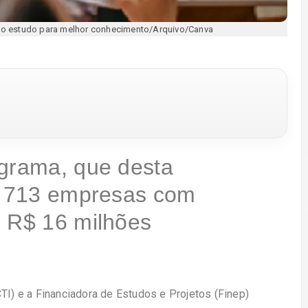
o estudo para melhor conhecimento/Arquivo/Canva
ograma, que desta
té 713 empresas com
é R$ 16 milhões
TI) e a Financiadora de Estudos e Projetos (Finep)