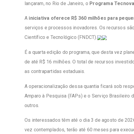
lançaram, no Rio de Janeiro, o
Programa Tecnova
A
iniciativa oferece R$ 360 milhões para peq
serviços e processos inovadores. Os recursos sã
Científico e Tecnológico (FNDCT).
É a quarta edição do programa, que desta vez plan
de até R$ 16 milhões. O total de recursos invest
as contrapartidas estaduais.
A operacionalização dessa quantia ficará sob res
Amparo à Pesquisa (FAPs) e o Serviço Brasileiro 
outros.
Os interessados têm até o dia 3 de agosto de 202
vez contemplados, terão até 60 meses para execuç