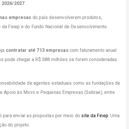
 2026/2027
.
uenas empresas
do país desenvolverem produtos,
o da Finep e do Fundo Nacional de Desenvolvimento
eja
contratar até 713 empresas
com faturamento anual
idos pode chegar a R$ 588 milhões se forem consideradas
ponsabilidade de agentes estaduais como as fundações de
de Apoio às Micro e Pequenas Empresas (Sebrae), entre
6 para enviar as propostas por meio do
site da Finep
. Uma
ão do projeto.