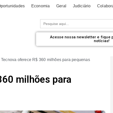
portunidades
Economia
Geral
Judiciário
Colabor
Procurar:
Acesse nossa newsletter e fique 
notícias!
»
Tecnova oferece R$ 360 milhões para pequenas
360 milhões para