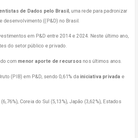
entistas de Dados pelo Brasil
, uma rede para padronizar
e desenvolvimento ((P&D) no Brasil.
nvestimentos em P&D entre 2014 e 2024. Neste último ano,
es do setor público e privado.
íodo com
menor aporte de recursos
nos últimos anos.
 Bruto (PIB) em P&D, sendo 0,61% da
iniciativa privada
e
(6,76%), Coreia do Sul (5,13%), Japão (3,62%), Estados