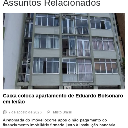
Assuntos Relacionados
Caixa coloca apartamento de Eduardo Bolsonaro
em leilão
7 de agosto de 2026
Misto Brasil
A retomada do imóvel ocorre após o não pagamento do
financiamento imobiliário firmado junto à instituição bancária