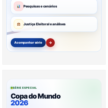
Pesquisas e cenários
⚖
Justiça Eleitoral e análises
→
Acompanhar série
SÉRIE ESPECIAL
Copa do Mundo
2026