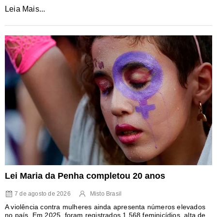
Leia Mais...
Lei Maria da Penha completou 20 anos
7 de agosto de 2026
Misto Brasil
A violência contra mulheres ainda apresenta números elevados
no país. Em 2025, foram registrados 1.568 feminicídios, alta de