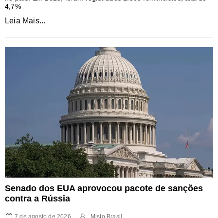
4,7%
Leia Mais...
Senado dos EUA aprovocou pacote de sanções
contra a Rússia
7 de agosto de 2026
Misto Brasil