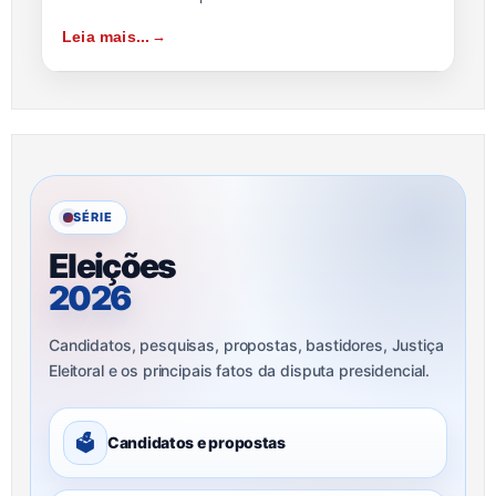
Leia mais...
SÉRIE
Eleições
2026
Candidatos, pesquisas, propostas, bastidores, Justiça
Eleitoral e os principais fatos da disputa presidencial.
🗳
Candidatos e propostas