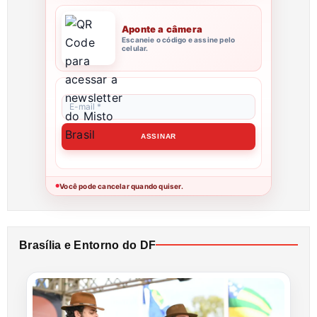
Aponte a câmera
Escaneie o código e assine pelo
celular.
Você pode cancelar quando quiser.
●
Brasília e Entorno do DF