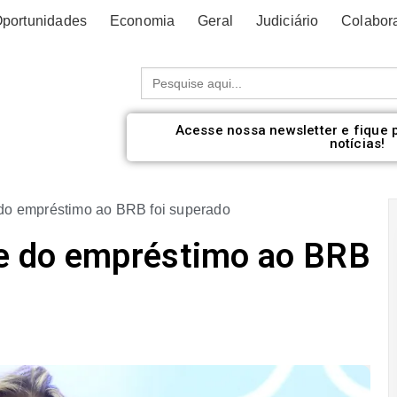
portunidades
Economia
Geral
Judiciário
Colabor
Procurar:
Acesse nossa newsletter e fique 
notícias!
 do empréstimo ao BRB foi superado
ve do empréstimo ao BRB