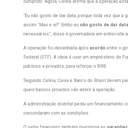
cumprido. Agora, Celina afirma que a operação está 
“Eu não gosto de dar data, porque toda vez que a
assim: ‘Mas e aí?’ Então eu
não gosto de dar dat
necessários”, disse a governadora em entrevista a
A operação foi desenhada após
acordo
entre o go
Federal (STF). A ideia é usar um empréstimo do Fu
públicos e privados, para reforçar o BRB.
Segundo Celina, Caixa e Banco do Brasil devem par
quais bancos privados vão aderir à operação.
A administração distrital pediu um financiamento 
concordaram com as condições.
O setor financeiro também questiona as
garantias