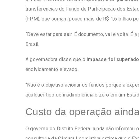
transferências do Fundo de Participação dos Esta
(FPM), que somam pouco mais de R$ 1,6 bilhão por
“Deve estar para sair. É documento, vai e volta. É a
Brasil.
A governadora disse que o
impasse foi superad
endividamento elevado.
“Não é o objetivo acionar os fundos porque a expe
qualquer tipo de inadimplência é zero em um Esta
Custo da operação ainda
O governo do Distrito Federal ainda não informou 
consultoria da Câmara Legislativa estima que o E