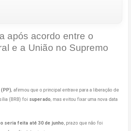
a após acordo entre o
eral e a União no Supremo
 (PP)
, afirmou que o principal entrave para a liberação de
ília (BRB) foi
superado
, mas evitou fixar uma nova data
o seria feita até 30 de junho
, prazo que não foi