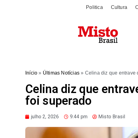
Politica
Cultura
O
Início
»
Últimas Notícias
»
Celina diz que entrave
Celina diz que entra
foi superado
julho 2, 2026
9:44 pm
Misto Brasil