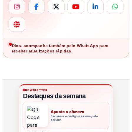
Dica: acompanhe também pelo WhatsApp para
receber atualizações rápidas.
NEWSLETTER
Destaques da semana
Aponte a câmera
Escaneie o código e assine pelo
celular.