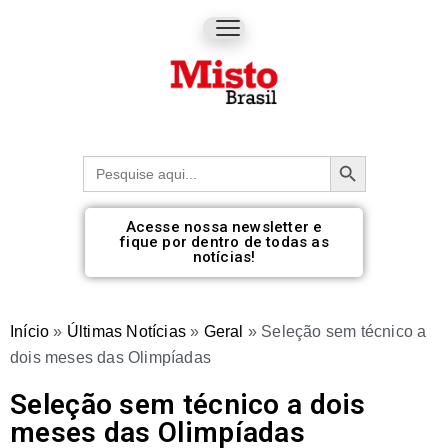
Botão de pesquisa
Procurar:
Acesse nossa newsletter e
fique por dentro de todas as
notícias!
Início
»
Últimas Notícias
»
Geral
»
Seleção sem técnico a
dois meses das Olimpíadas
Seleção sem técnico a dois
meses das Olimpíadas