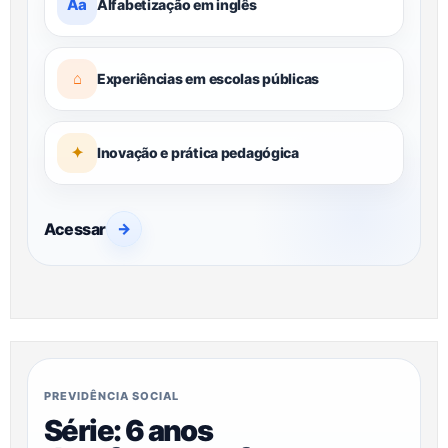
Aa
Alfabetização em inglês
⌂
Experiências em escolas públicas
✦
Inovação e prática pedagógica
Acessar
→
PREVIDÊNCIA SOCIAL
Série: 6 anos