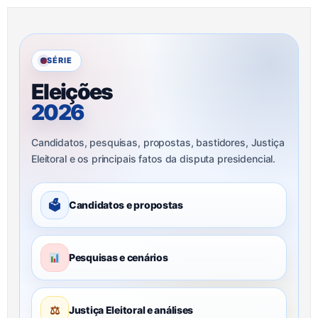
SÉRIE
Eleições
2026
Candidatos, pesquisas, propostas, bastidores, Justiça
Eleitoral e os principais fatos da disputa presidencial.
🗳
Candidatos e propostas
Pesquisas e cenários
⚖
Justiça Eleitoral e análises