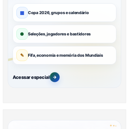
▦
Copa 2026, grupos e calendário
●
Seleções, jogadores e bastidores
✎
Fifa, economia e memória dos Mundiais
Acessar especial
→
✦
✦
✦