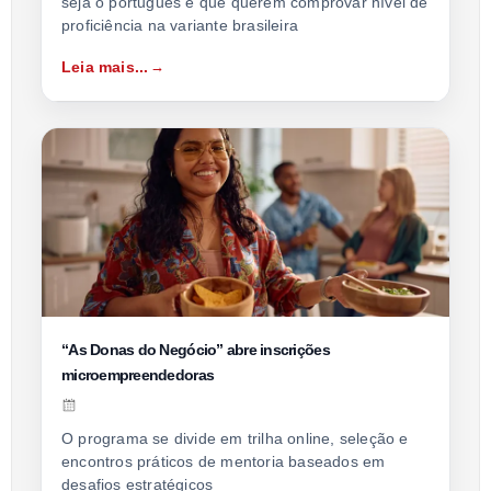
seja o português e que querem comprovar nível de
proficiência na variante brasileira
Leia mais...
“As Donas do Negócio” abre inscrições
microempreendedoras
O programa se divide em trilha online, seleção e
encontros práticos de mentoria baseados em
desafios estratégicos