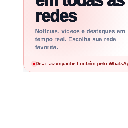
em todas as
redes
Notícias, vídeos e destaques em
tempo real. Escolha sua rede
favorita.
Dica: acompanhe também pelo WhatsApp