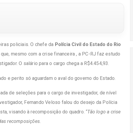
iras policiais. O chefe da
Polícia Civil do Estado do Rio
que, mesmo com a crise financeira , a PC-RJ faz estudo
stigador. O salário para o cargo chega a R$4.454,93.
gado e perito só aguardam o aval do governo do Estado.
da de seleções para o cargo de investigador, de nível
vestigador, Fernando Veloso falou do desejo da Polícia
gista, visando à recomposição do quadro. “
Tão logo a crise
 das recomposições.