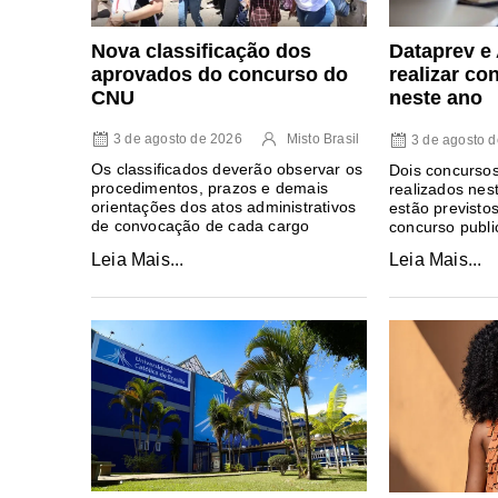
Nova classificação dos
Dataprev 
aprovados do concurso do
realizar co
CNU
neste ano
3 de agosto de 2026
Misto Brasil
3 de agosto 
Os classificados deverão observar os
Dois concursos
procedimentos, prazos e demais
realizados nes
orientações dos atos administrativos
estão previsto
de convocação de cada cargo
concurso publ
Leia Mais...
Leia Mais...