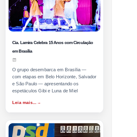
Cia. Lamira Celebra 15 Anos com Circulação
em Brasília
O grupo desembarca em Brasília —
com etapas em Belo Horizonte, Salvador
e São Paulo — apresentando os
espetáculos Gibi e Luna de Miel
Leia mais...