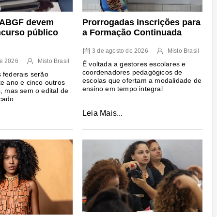
e ABGF devem
Prorrogadas inscrições para
ncurso público
a Formação Continuada
3 de agosto de 2026
Misto Brasil
de 2026
Misto Brasil
É voltada a gestores escolares e
coordenadores pedagógicos de
 federais serão
escolas que ofertam a modalidade de
te ano e cinco outros
ensino em tempo integral
s, mas sem o edital de
icado
Leia Mais...