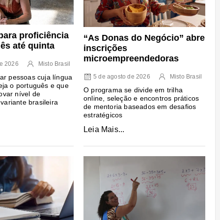
para proficiência
“As Donas do Negócio” abre
ês até quinta
inscrições
microempreendedoras
de 2026
Misto Brasil
ar pessoas cuja língua
5 de agosto de 2026
Misto Brasil
ja o português e que
O programa se divide em trilha
var nível de
online, seleção e encontros práticos
 variante brasileira
de mentoria baseados em desafios
estratégicos
Leia Mais...