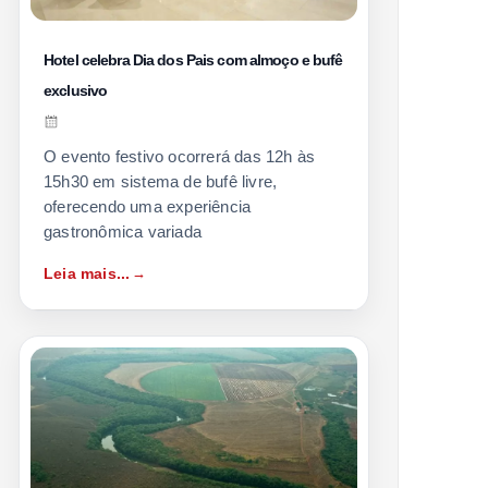
Hotel celebra Dia dos Pais com almoço e bufê
exclusivo
O evento festivo ocorrerá das 12h às
15h30 em sistema de bufê livre,
oferecendo uma experiência
gastronômica variada
Leia mais...