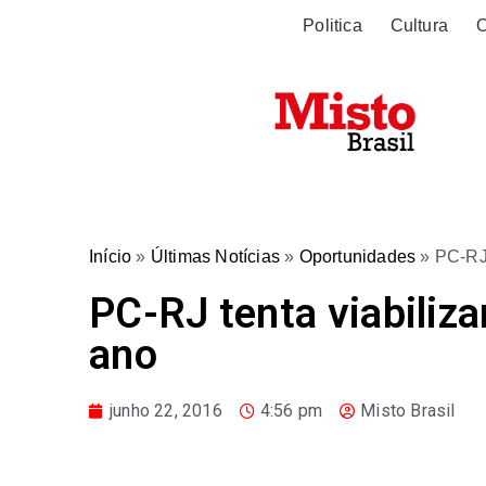
Politica
Cultura
O
Início
»
Últimas Notícias
»
Oportunidades
»
PC-RJ 
PC-RJ tenta viabiliza
ano
junho 22, 2016
4:56 pm
Misto Brasil