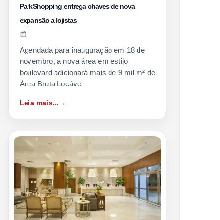
ParkShopping entrega chaves de nova
expansão a lojistas
Agendada para inauguração em 18 de
novembro, a nova área em estilo
boulevard adicionará mais de 9 mil m² de
Área Bruta Locável
Leia mais...