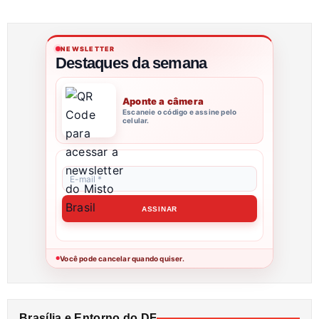
NEWSLETTER
Destaques da semana
Aponte a câmera
Escaneie o código e assine pelo
celular.
Você pode cancelar quando quiser.
●
Brasília e Entorno do DF