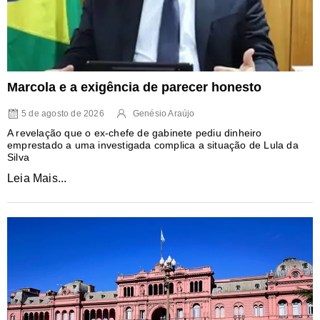
Marcola e a exigência de parecer honesto
5 de agosto de 2026
Genésio Araújo
A revelação que o ex-chefe de gabinete pediu dinheiro
emprestado a uma investigada complica a situação de Lula da
Silva
Leia Mais...