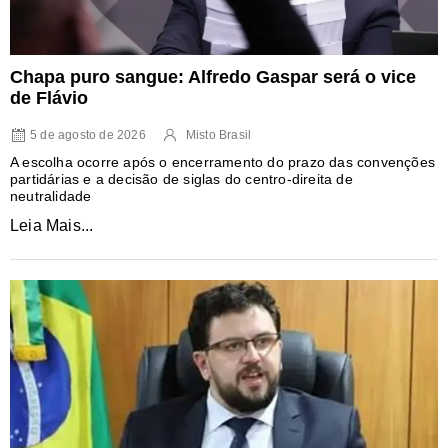
Chapa puro sangue: Alfredo Gaspar será o vice
de Flávio
5 de agosto de 2026
Misto Brasil
A escolha ocorre após o encerramento do prazo das convenções
partidárias e a decisão de siglas do centro-direita de
neutralidade
Leia Mais...