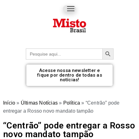
Botão de pesquisa
Procurar:
Acesse nossa newsletter e
fique por dentro de todas as
notícias!
Início
»
Últimas Notícias
»
Política
»
“Centrão” pode
entregar a Rosso novo mandato tampão
“Centrão” pode entregar a Rosso
novo mandato tampão