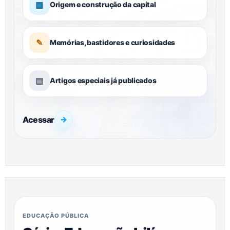
▦
Origem e construção da capital
✎
Memórias, bastidores e curiosidades
▤
Artigos especiais já publicados
Acessar
→
EDUCAÇÃO PÚBLICA