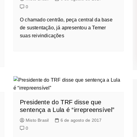
0
O chamado centrão, peça central da base
de sustentação, já apresentou a Temer
suas reivindicações
Presidente do TRF disse que
sentença a Lula é “irrepreensível”
Misto Brasil
6 de agosto de 2017
0