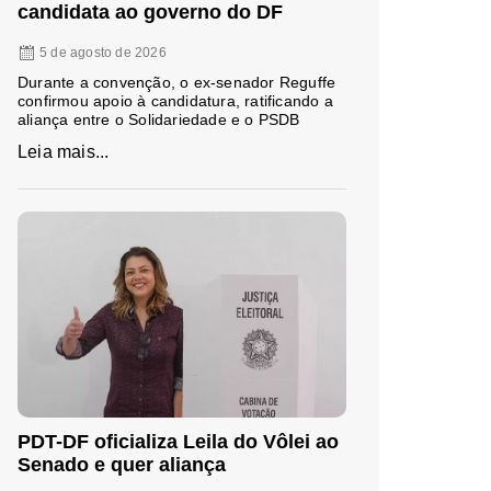
candidata ao governo do DF
5 de agosto de 2026
Durante a convenção, o ex-senador Reguffe
confirmou apoio à candidatura, ratificando a
aliança entre o Solidariedade e o PSDB
Leia mais...
PDT-DF oficializa Leila do Vôlei ao
Senado e quer aliança