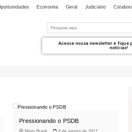
portunidades
Economia
Geral
Judiciário
Colabor
Procurar:
Acesse nossa newsletter e fique 
notícias!
Pressionando o PSDB
Misto Brasil
6 de agosto de 2017