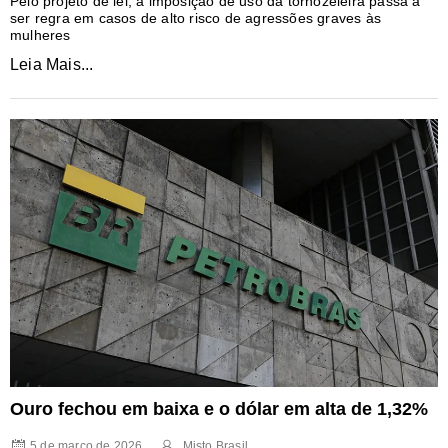
Pelo projeto de lei, a imposição de uso da tornozeleira passa a
ser regra em casos de alto risco de agressões graves às
mulheres
Leia Mais...
Ouro fechou em baixa e o dólar em alta de 1,32%
5 de março de 2026
Misto Brasil