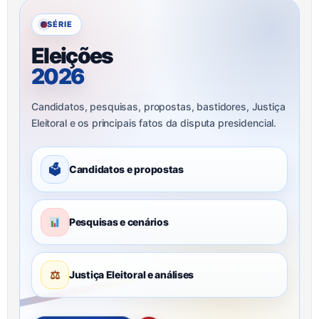
SÉRIE
Eleições
2026
Candidatos, pesquisas, propostas, bastidores, Justiça
Eleitoral e os principais fatos da disputa presidencial.
🗳
Candidatos e propostas
Pesquisas e cenários
⚖
Justiça Eleitoral e análises