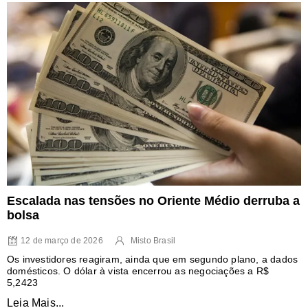
Escalada nas tensões no Oriente Médio derruba a
bolsa
12 de março de 2026
Misto Brasil
Os investidores reagiram, ainda que em segundo plano, a dados
domésticos. O dólar à vista encerrou as negociações a R$
5,2423
Leia Mais...