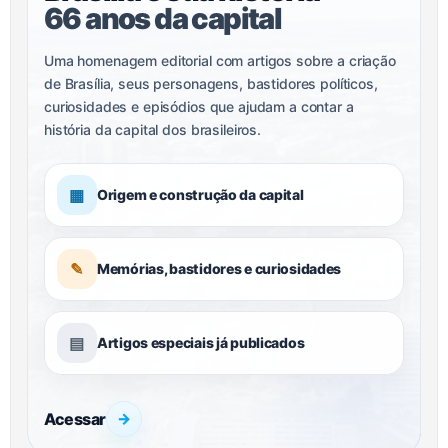
66 anos da capital
Uma homenagem editorial com artigos sobre a criação
de Brasília, seus personagens, bastidores políticos,
curiosidades e episódios que ajudam a contar a
história da capital dos brasileiros.
▦
Origem e construção da capital
✎
Memórias, bastidores e curiosidades
▤
Artigos especiais já publicados
Acessar
→