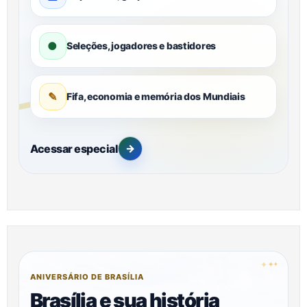
●
Seleções, jogadores e bastidores
✎
Fifa, economia e memória dos Mundiais
Acessar especial
→
✦
✦
✦
ANIVERSÁRIO DE BRASÍLIA
Brasília e sua história