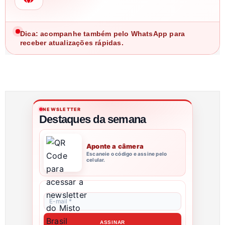
Dica: acompanhe também pelo WhatsApp para
receber atualizações rápidas.
NEWSLETTER
Destaques da semana
Aponte a câmera
Escaneie o código e assine pelo
celular.