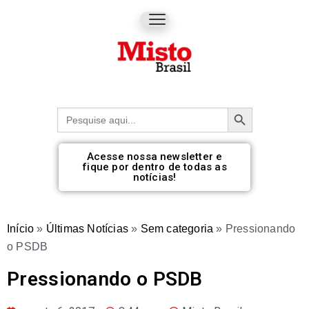
Botão de pesquisa
Procurar:
Acesse nossa newsletter e
fique por dentro de todas as
notícias!
Início
»
Últimas Notícias
»
Sem categoria
»
Pressionando
o PSDB
Pressionando o PSDB