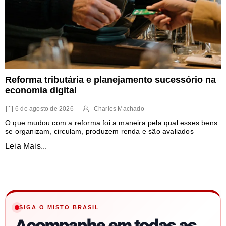
Reforma tributária e planejamento sucessório na
economia digital
6 de agosto de 2026
Charles Machado
O que mudou com a reforma foi a maneira pela qual esses bens
se organizam, circulam, produzem renda e são avaliados
Leia Mais...
SIGA O MISTO BRASIL
Acompanhe em todas as