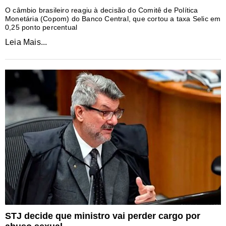
O câmbio brasileiro reagiu à decisão do Comitê de Política
Monetária (Copom) do Banco Central, que cortou a taxa Selic em
0,25 ponto percentual
Leia Mais...
STJ decide que ministro vai perder cargo por