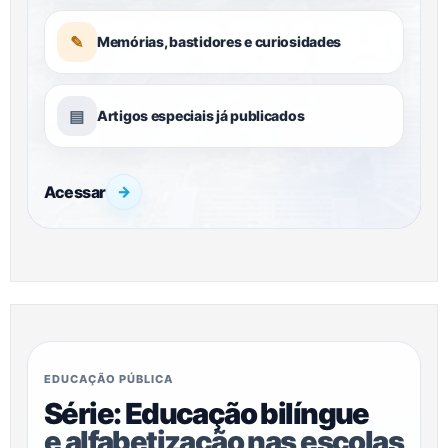
✎
Memórias, bastidores e curiosidades
▤
Artigos especiais já publicados
Acessar
→
EDUCAÇÃO PÚBLICA
Série: Educação bilíngue
e alfabetização nas escolas