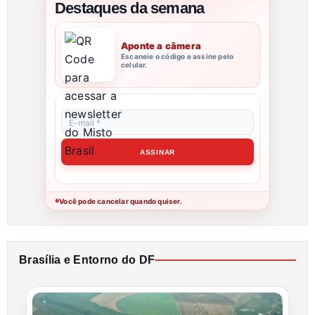
Destaques da semana
Aponte a câmera
Escaneie o código e assine pelo
celular.
Você pode cancelar quando quiser.
●
Brasília e Entorno do DF