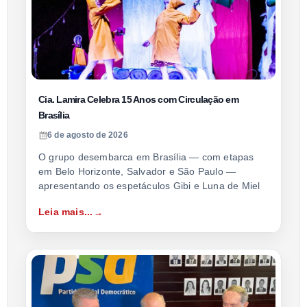
Cia. Lamira Celebra 15 Anos com Circulação em
Brasília
6 de agosto de 2026
O grupo desembarca em Brasília — com etapas
em Belo Horizonte, Salvador e São Paulo —
apresentando os espetáculos Gibi e Luna de Miel
Leia mais...