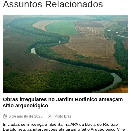
Assuntos Relacionados
Obras irregulares no Jardim Botânico ameaçam
sítio arqueológico
6 de agosto de 2026
Misto Brasil
Iniciadas sem licença ambiental na APA da Bacia do Rio São
Bartolomeu, as intervenções atingiram o Sítio Arqueológico Ville