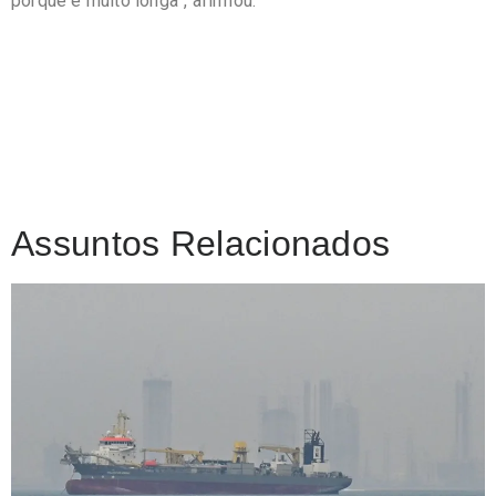
porque é muito longa”, afirmou.
Assuntos Relacionados