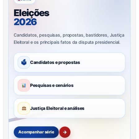
Eleições
2026
Candidatos, pesquisas, propostas, bastidores, Justiça
Eleitoral e os principais fatos da disputa presidencial.
🗳
Candidatos e propostas
Pesquisas e cenários
⚖
Justiça Eleitoral e análises
→
Acompanhar série