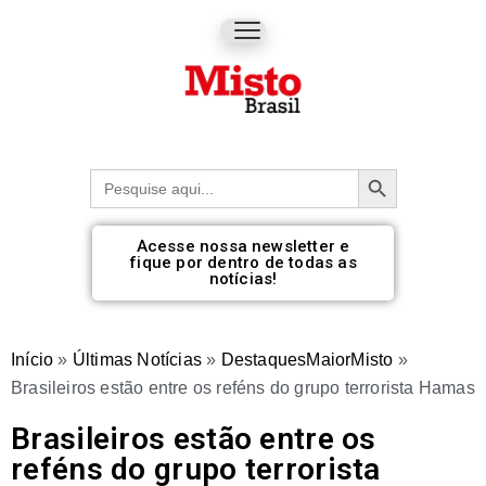
Botão de pesquisa
Procurar:
Acesse nossa newsletter e
fique por dentro de todas as
notícias!
Início
»
Últimas Notícias
»
DestaquesMaiorMisto
»
Brasileiros estão entre os reféns do grupo terrorista Hamas
Brasileiros estão entre os
reféns do grupo terrorista