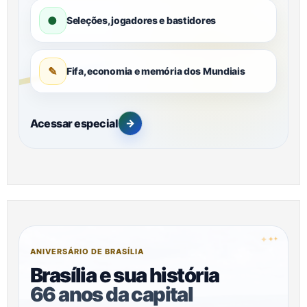
●
Seleções, jogadores e bastidores
✎
Fifa, economia e memória dos Mundiais
Acessar especial
→
✦
✦
✦
ANIVERSÁRIO DE BRASÍLIA
Brasília e sua história
66 anos da capital