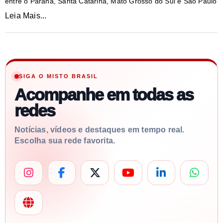
entre o Paraná, Santa Catarina, Mato Grosso do Sul e São Paulo
Leia Mais...
SIGA O MISTO BRASIL
Acompanhe em todas as
redes
Notícias, vídeos e destaques em tempo real.
Escolha sua rede favorita.