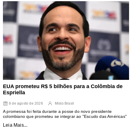
EUA prometeu R$ 5 bilhões para a Colômbia de
Espriella
8 de agosto de 2026
Misto Brasil
A promessa foi feita durante a posse do novo presidente
colombiano que prometeu se integrar ao "Escudo das Américas"
Leia Mais...