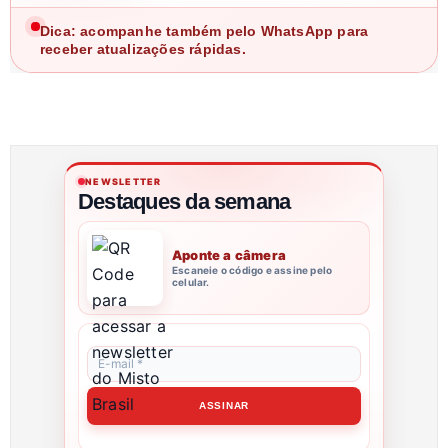
Dica: acompanhe também pelo WhatsApp para
receber atualizações rápidas.
NEWSLETTER
Destaques da semana
Aponte a câmera
Escaneie o código e assine pelo
celular.