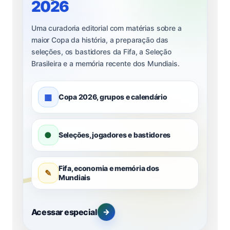
2026
Uma curadoria editorial com matérias sobre a
maior Copa da história, a preparação das
seleções, os bastidores da Fifa, a Seleção
Brasileira e a memória recente dos Mundiais.
▦
Copa 2026, grupos e calendário
●
Seleções, jogadores e bastidores
Fifa, economia e memória dos
✎
Mundiais
Acessar especial
→