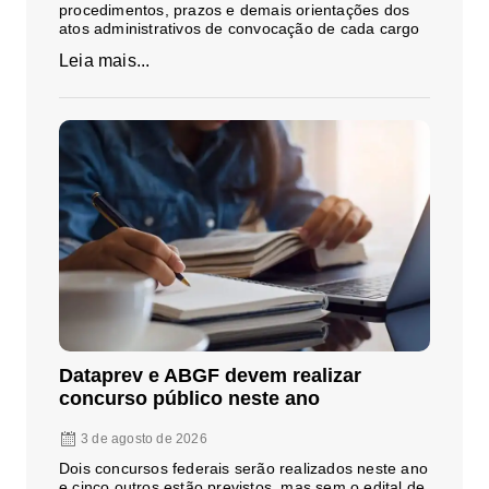
procedimentos, prazos e demais orientações dos
atos administrativos de convocação de cada cargo
Leia mais...
Dataprev e ABGF devem realizar
concurso público neste ano
3 de agosto de 2026
Dois concursos federais serão realizados neste ano
e cinco outros estão previstos, mas sem o edital de