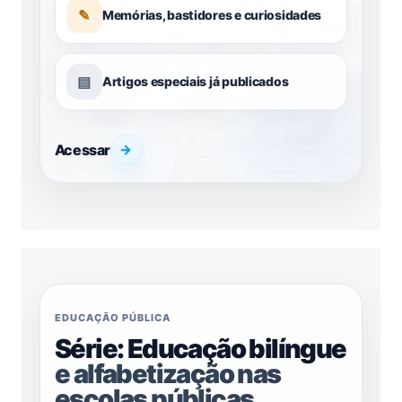
✎
Memórias, bastidores e curiosidades
▤
Artigos especiais já publicados
Acessar
→
EDUCAÇÃO PÚBLICA
Série: Educação bilíngue
e alfabetização nas
escolas públicas