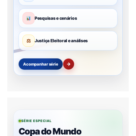
Pesquisas e cenários
⚖
Justiça Eleitoral e análises
→
Acompanhar série
SÉRIE ESPECIAL
Copa do Mundo