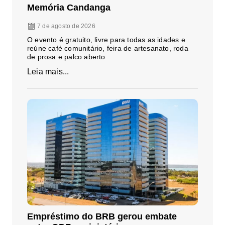
Memória Candanga
7 de agosto de 2026
O evento é gratuito, livre para todas as idades e
reúne café comunitário, feira de artesanato, roda
de prosa e palco aberto
Leia mais...
Empréstimo do BRB gerou embate