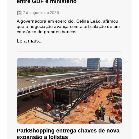
entre GDF e ministério
7 de agosto de 2026
A governadora em exercício, Celina Leão, afirmou
que a negociação avança com a articulação de um
consórcio de grandes bancos
Leia mais...
ParkShopping entrega chaves de nova
expansão a lojistas