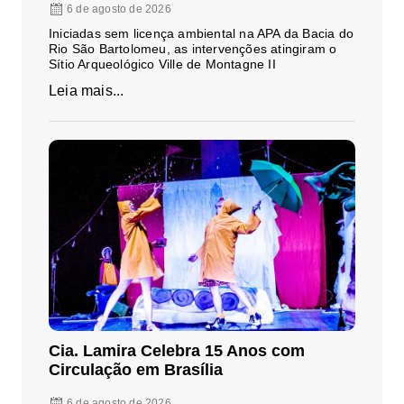
6 de agosto de 2026
Iniciadas sem licença ambiental na APA da Bacia do
Rio São Bartolomeu, as intervenções atingiram o
Sítio Arqueológico Ville de Montagne II
Leia mais...
Cia. Lamira Celebra 15 Anos com
Circulação em Brasília
6 de agosto de 2026