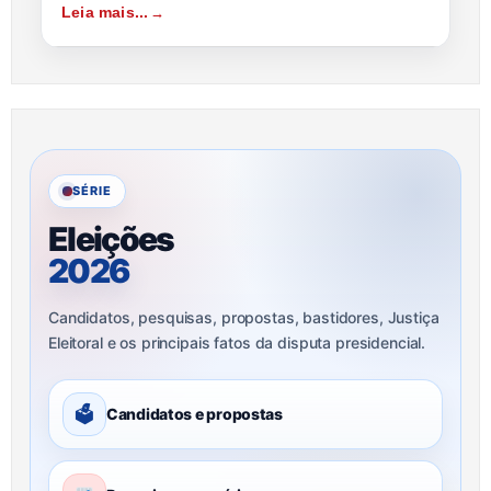
Leia mais...
SÉRIE
Eleições
2026
Candidatos, pesquisas, propostas, bastidores, Justiça
Eleitoral e os principais fatos da disputa presidencial.
🗳
Candidatos e propostas