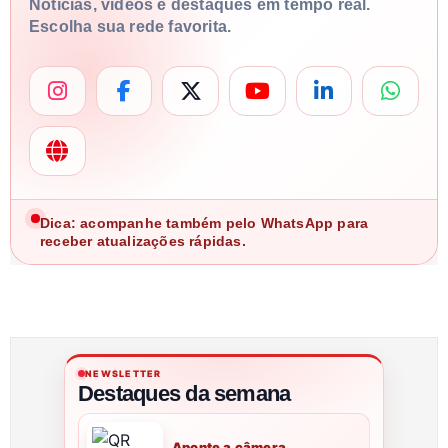
Notícias, vídeos e destaques em tempo real.
Escolha sua rede favorita.
Dica: acompanhe também pelo WhatsApp para
receber atualizações rápidas.
NEWSLETTER
Destaques da semana
Aponte a câmera