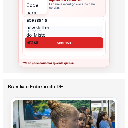
Escaneie o código e assine pelo
celular.
Você pode cancelar quando quiser.
●
Brasília e Entorno do DF