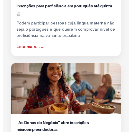
Inscrições para proficiência em português até quinta
Podem participar pessoas cuja língua materna não
seja o português e que querem comprovar nível de
proficiência na variante brasileira
Leia mais...
“As Donas do Negócio” abre inscrições
microempreendedoras