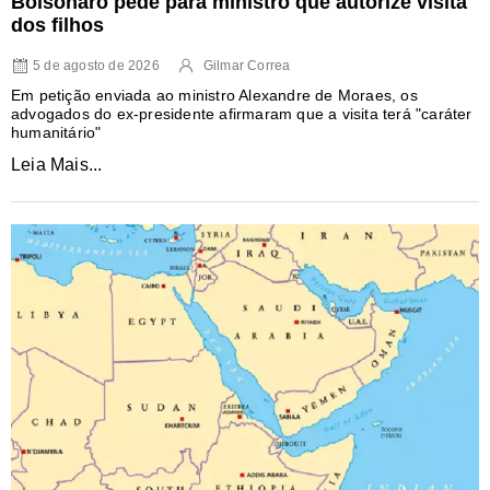
Bolsonaro pede para ministro que autorize visita
dos filhos
5 de agosto de 2026
Gilmar Correa
Em petição enviada ao ministro Alexandre de Moraes, os
advogados do ex-presidente afirmaram que a visita terá "caráter
humanitário"
Leia Mais...