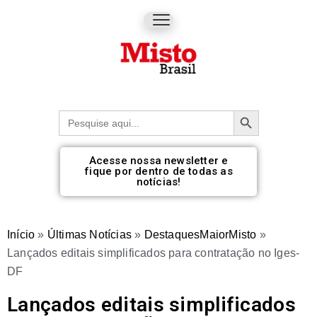
Botão de pesquisa
Procurar:
Acesse nossa newsletter e
fique por dentro de todas as
notícias!
Início
»
Últimas Notícias
»
DestaquesMaiorMisto
»
Lançados editais simplificados para contratação no Iges-
DF
Lançados editais simplificados